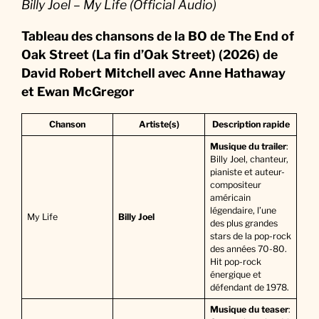
Billy Joel – My Life (Official Audio)
Tableau des chansons de la BO
de
The End of
Oak Street (La fin d’Oak Street) (2026) de
David Robert Mitchell avec Anne Hathaway
et Ewan McGregor
Chanson
Artiste(s)
Description rapide
Musique du trailer
:
Billy Joel, chanteur,
pianiste et auteur-
compositeur
américain
légendaire, l’une
My Life
Billy Joel
des plus grandes
stars de la pop-rock
des années 70-80.
Hit pop-rock
énergique et
défendant de 1978.
Musique du teaser
: