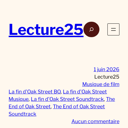
Aller
au
contenu
Lecture25
Rech
1 juin 2026
Lecture25
Musique de film
La fin d’Oak Street BO
, 
La fin d’Oak Street
Musique
, 
La fin d’Oak Street Soundtrack
, 
The
End of Oak Street
, 
The End of Oak Street
Soundtrack
s
Aucun commentaire