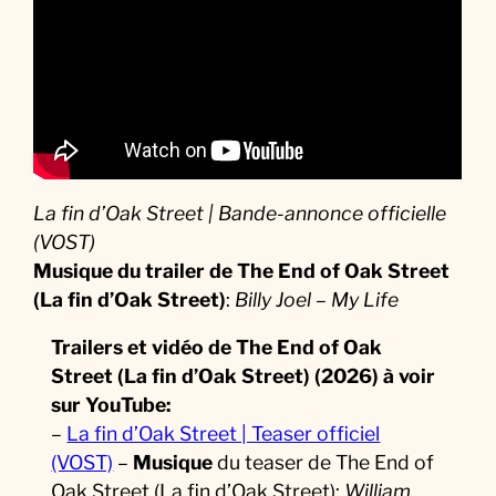
La fin d’Oak Street | Bande-annonce officielle
(VOST)
Musique du trailer de The End of Oak Street
(La fin d’Oak Street)
:
Billy Joel – My Life
Trailers et vidéo de The End of Oak
Street (La fin d’Oak Street) (2026) à voir
sur YouTube:
–
La fin d’Oak Street | Teaser officiel
(VOST)
–
Musique
du teaser de The End of
Oak Street (La fin d’Oak Street):
William