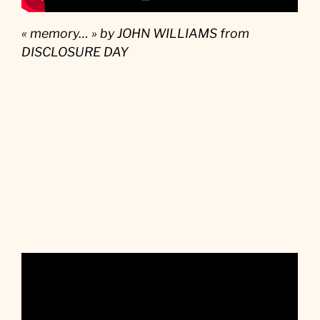
« memory… » by JOHN WILLIAMS from
DISCLOSURE DAY