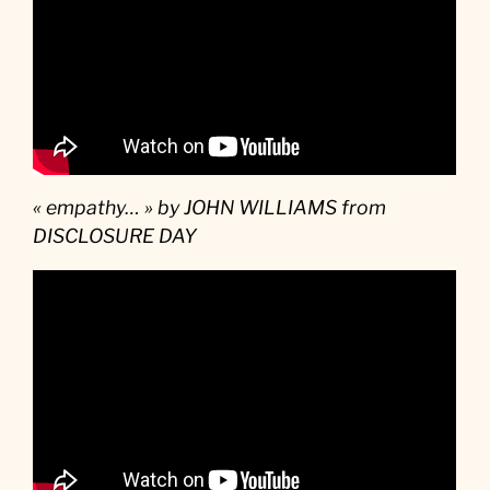
« empathy… » by JOHN WILLIAMS from
DISCLOSURE DAY