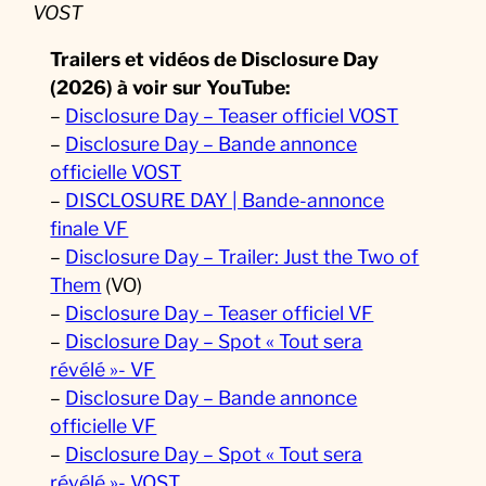
VOST
Trailers et vidéos de Disclosure Day
(2026)
à voir sur YouTube:
–
Disclosure Day – Teaser officiel VOST
–
Disclosure Day – Bande annonce
officielle VOST
–
DISCLOSURE DAY | Bande-annonce
finale VF
–
Disclosure Day – Trailer: Just the Two of
Them
(VO)
–
Disclosure Day – Teaser officiel VF
–
Disclosure Day – Spot « Tout sera
révélé »- VF
–
Disclosure Day – Bande annonce
officielle VF
–
Disclosure Day – Spot « Tout sera
révélé »- VOST