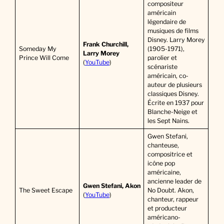
compositeur
américain
légendaire de
musiques de films
Disney. Larry Morey
Frank Churchill,
Someday My
(1905-1971),
Larry Morey
Prince Will Come
parolier et
(
YouTube
)
scénariste
américain, co-
auteur de plusieurs
classiques Disney.
Écrite en 1937 pour
Blanche-Neige et
les Sept Nains.
Gwen Stefani,
chanteuse,
compositrice et
icône pop
américaine,
ancienne leader de
Gwen Stefani, Akon
The Sweet Escape
No Doubt. Akon,
(
YouTube
)
chanteur, rappeur
et producteur
américano-