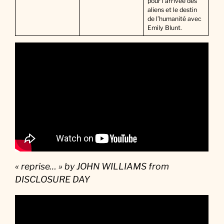
pour l’arrivée des
aliens et le destin
de l’humanité avec
Emily Blunt.
« reprise… » by JOHN WILLIAMS from
DISCLOSURE DAY