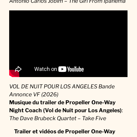
Antonio Carlos Jobim – The Girl From Ipanema
VOL DE NUIT POUR LOS ANGELES Bande
Annonce VF (2026)
Musique du trailer de Propeller One-Way
Night Coach (Vol de Nuit pour Los Angeles)
:
The Dave Brubeck Quartet – Take Five
Trailer et vidéos de Propeller One-Way