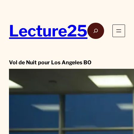
Aller
au
contenu
Lecture25
Rech
Vol de Nuit pour Los Angeles BO