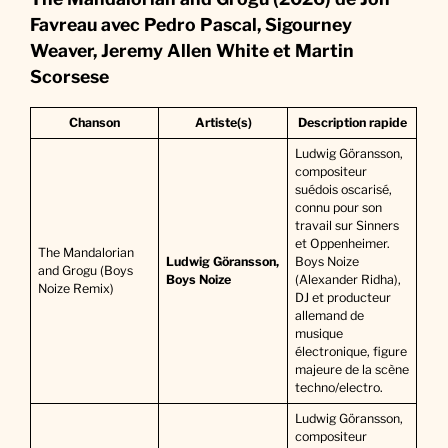
Favreau avec Pedro Pascal, Sigourney
Weaver, Jeremy Allen White et Martin
Scorsese
Chanson
Artiste(s)
Description rapide
Ludwig Göransson,
compositeur
suédois oscarisé,
connu pour son
travail sur Sinners
et Oppenheimer.
The Mandalorian
Ludwig Göransson,
Boys Noize
and Grogu (Boys
Boys Noize
(Alexander Ridha),
Noize Remix)
DJ et producteur
allemand de
musique
électronique, figure
majeure de la scène
techno/electro.
Ludwig Göransson,
compositeur