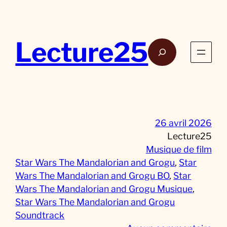
Aller
au
contenu
Lecture25
Rech
26 avril 2026
Lecture25
Musique de film
Star Wars The Mandalorian and Grogu
, 
Star
Wars The Mandalorian and Grogu BO
, 
Star
Wars The Mandalorian and Grogu Musique
, 
Star Wars The Mandalorian and Grogu
Soundtrack