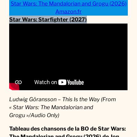
Star Wars: The Mandalorian and Grogu (2026)
Amazon.fr
Star Wars: Starfighter (2027)
Ludwig Göransson – This Is the Way (From
« Star Wars: The Mandalorian and
Grogu »/Audio Only)
Tableau des chansons de la BO
de
Star Wars:
The Mandalorian and Grogu (2026) de Jon