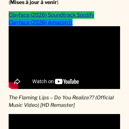
(
Mises à jour à venir
)
Clayface (2026) Soundtrack Spotify
Clayface (2026) Amazon.fr
The Flaming Lips – Do You Realize?? (Official
Music Video) [HD Remaster]