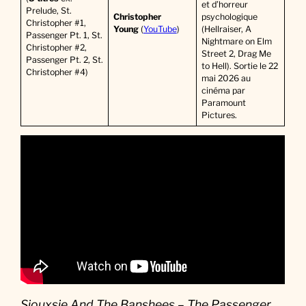
et d’horreur
Prelude, St.
Christopher
psychologique
Christopher #1,
Young
(
YouTube
)
(Hellraiser, A
Passenger Pt. 1, St.
Nightmare on Elm
Christopher #2,
Street 2, Drag Me
Passenger Pt. 2, St.
to Hell). Sortie le 22
Christopher #4)
mai 2026 au
cinéma par
Paramount
Pictures.
Siouxsie And The Banshees – The Passenger