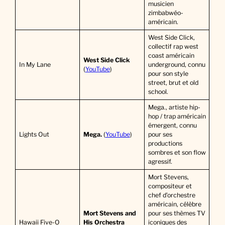
musicien
zimbabwéo-
américain.
West Side Click,
collectif rap west
coast américain
West Side Click
In My Lane
underground, connu
(
YouTube
)
pour son style
street, brut et old
school.
Mega., artiste hip-
hop / trap américain
émergent, connu
Lights Out
Mega.
(
YouTube
)
pour ses
productions
sombres et son flow
agressif.
Mort Stevens,
compositeur et
chef d’orchestre
américain, célèbre
Mort Stevens and
pour ses thèmes TV
Hawaii Five-O
His Orchestra
iconiques des