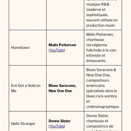
musique R&B
moderne et
sophistiquée,
souvent utilisée en
production music
Malin Pettersen,
chanteuse
Malin Pettersen
norvégienne
Hometown
(
YouTube
)
folk/indie à la voix
intimiste et
émouvante.
Blues Saraceno &
Nine One One,
compositeurs
Evil Got a Hold on
Blues Saraceno,
américains
Me
Nine One One
spécialisés dans le
blues rock sombre
et
cinématographique.
Donna Slater,
Donna Slater
chanteuse et
Hello Stranger
(
YouTube
)
compositrice de