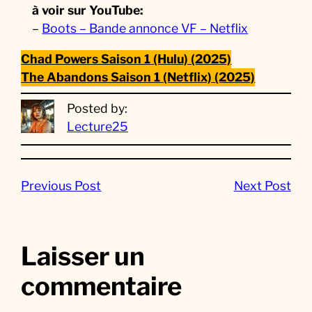
à voir sur YouTube:
–
Boots – Bande annonce VF – Netflix
Chad Powers Saison 1 (Hulu) (2025)
The Abandons Saison 1 (Netflix) (2025)
Posted by:
Lecture25
Previous Post
Next Post
Laisser un
commentaire