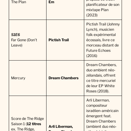
The Plan
Em
planificateur de son
mixtape Plan
(2023)
Pictish Trail (Johnny
Lynch), musicien
S1E6
folk expérimental
Far Gone (Don’t
Pictish Trail
écossais, livre ce
Leave)
morceau distant de
Future Echoes
(2016)
Dream Chambers,
duo ambient néo-
zélandais, offrent
Mercury
Dream Chambers
ce titre mercuriel
de leur EP White
Roses (2018).
Arli Liberman,
compositeur
israélien-américain
émergent feat.
Score de The Ridge
Dream Chambers
Saison 1 (
12 titres
Arli Liberman,
(ambient duo néo-
ex. The Ridge,