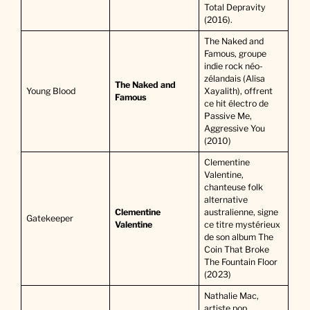
Total Depravity
(2016).
The Naked and
Famous, groupe
indie rock néo-
zélandais (Alisa
The Naked and
Young Blood
Xayalith), offrent
Famous
ce hit électro de
Passive Me,
Aggressive You
(2010)
Clementine
Valentine,
chanteuse folk
alternative
Clementine
australienne, signe
Gatekeeper
Valentine
ce titre mystérieux
de son album The
Coin That Broke
The Fountain Floor
(2023)
Nathalie Mac,
artiste pop