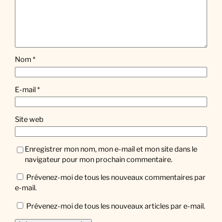
Nom
*
E-mail
*
Site web
Enregistrer mon nom, mon e-mail et mon site dans le
navigateur pour mon prochain commentaire.
Prévenez-moi de tous les nouveaux commentaires par
e-mail.
Prévenez-moi de tous les nouveaux articles par e-mail.