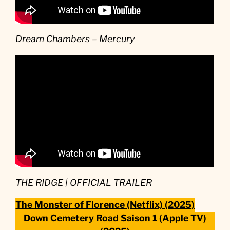
Dream Chambers – Mercury
THE RIDGE | OFFICIAL TRAILER
The Monster of Florence (Netflix) (2025)
Down Cemetery Road Saison 1 (Apple TV)