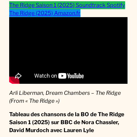
r
The Ridge Saison 1 (2025) Soundtrack Spotify
i
The Ridge (2025) Amazon.fr
e
Arli Liberman, Dream Chambers – The Ridge
(From « The Ridge »)
Tableau des chansons de la BO de The Ridge
Saison 1 (2025) sur BBC
de Nora Chassler,
David Murdoch avec Lauren Lyle