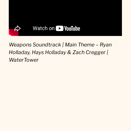
Weapons Soundtrack | Main Theme – Ryan
Holladay, Hays Holladay & Zach Cregger |
WaterTower