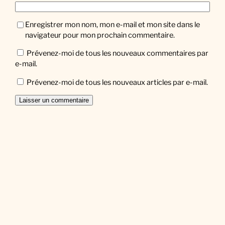
Enregistrer mon nom, mon e-mail et mon site dans le
navigateur pour mon prochain commentaire.
Prévenez-moi de tous les nouveaux commentaires par
e-mail.
Prévenez-moi de tous les nouveaux articles par e-mail.
Facebook
Twitter
Instagram
Newsletter
Saisissez votre adresse e-mail…
Abonnez-vous
Designed with
WordPress.com