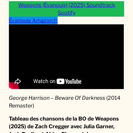
Weapons (Évanouis) (2025) Soundtrack
Spotify
Évanouis Amazon.fr
George Harrison – Beware Of Darkness
(2014
Remaster)
Tableau des chansons de la BO de Weapons
(2025)
de Zach Cregger avec Julia Garner,