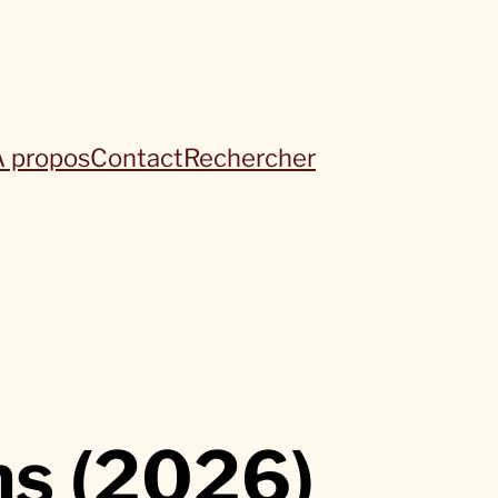
À propos
Contact
Rechercher
s (2026)