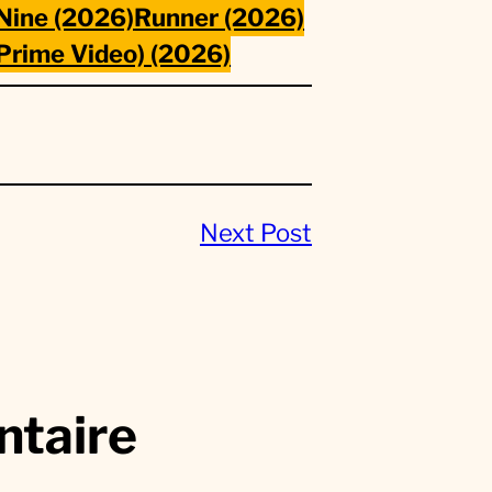
Nine (2026)
Runner (2026)
 Prime Video) (2026)
Next Post
ntaire