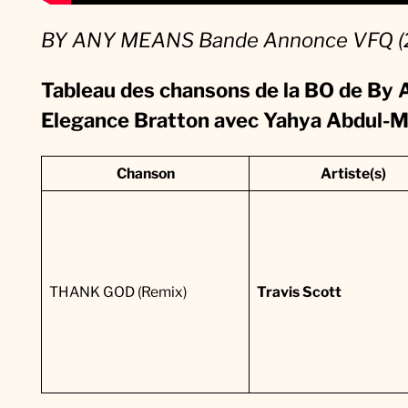
BY ANY MEANS Bande Annonce VFQ (2
Tableau des chansons de la BO
de
By 
Elegance Bratton avec Yahya Abdul-M
Chanson
Artiste(s)
THANK GOD (Remix)
Travis Scott