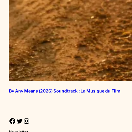
By Any Means (2026) Soundtrack : La Musique du Film
Facebook
Twitter
Instagram
Newsletter