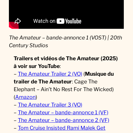
The Amateur – bande-annonce 1 (VOST) | 20th
Century Studios
Trailers et vidéos de The Amateur (2025)
à voir sur YouTube
:
–
The Amateur Trailer 2 (VO)
(
Musique
du
trailer de The Amateur
: Cage The
Elephant – Ain’t No Rest For The Wicked)
(
Amazon
)
–
The Amateur Trailer 3 (VO)
–
The Amateur – bande-annonce 1 (VF)
–
The Amateur – bande-annonce 2 (VF)
–
Tom Cruise Insisted Rami Malek Get