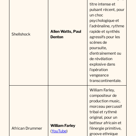
titre intense et
pulsant récent, pour
un choc
psychologique et
l’adrénaline, rythme
Allen Watts, Paul
rapide et synthés
Shellshock
Denton
agressifs pour les
scènes de
poursuite,
d’entraînement ou
de révélation
explosive dans
l’opération
vengeance
transcontinentale.
William Farley,
compositeur de
production music,
morceau percussif
tribal et rythmé
original, pour un
batteur africain et
William Farley
African Drummer
l’énergie primitive,
(
YouTube
)
groove ethnique