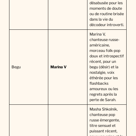
désabusée pour les
moments de doute
ou de routine brisée
dans la vie du
décodeur introverti.
Marina V,
chanteuse russe-
américaine,
morceau folk-pop
doux et introspectif
récent, pour un
Begu
Marina V
begu (désir) et la
nostalgie, voix
éthérée pour les
flashbacks
amoureux ou les
regrets après la
perte de Sarah.
Masha Shkolnik,
chanteuse pop
russe émergente,
titre sensuel et
puissant récent,