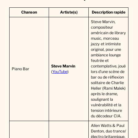
Chanson
Artiste(s)
Description rapide
Steve Marvin,
compositeur
américain de library
music, morceau
jazzy et intimiste
original, pour une
ambiance lounge
feutrée et
Steve Marvin
contemplative, joué
Piano Bar
(
YouTube
)
lors d’une scène de
bar ou de réflexion
solitaire de Charlie
Heller (Rami Malek)
après le drame,
soulignant la
vulnérabilité et la
tension intérieure
du décodeur CIA.
Allen Watts & Paul
Denton, duo trance/
électro britannique,