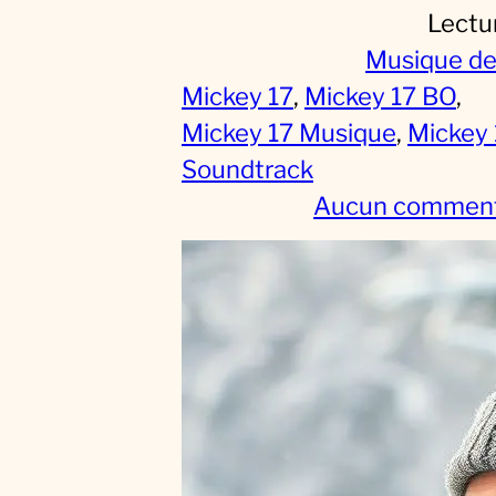
Lectu
Musique de
Mickey 17
, 
Mickey 17 BO
, 
Mickey 17 Musique
, 
Mickey 
Soundtrack
Aucun comment