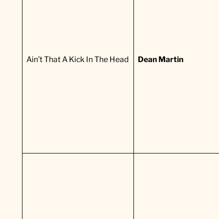
Ain’t That A Kick In The Head
Dean Martin