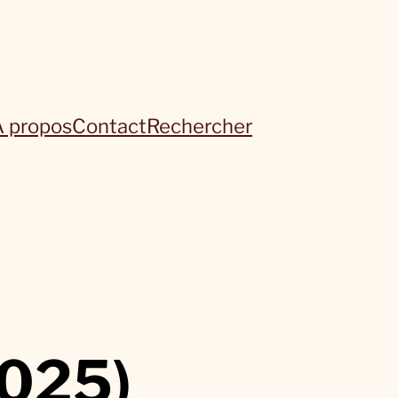
À propos
Contact
Rechercher
2025)