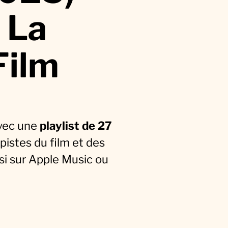
 La
Film
avec une
playlist de 27
1 pistes du film et des
si sur Apple Music ou