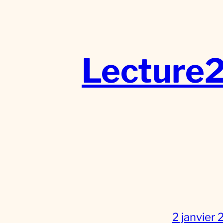
Aller
au
contenu
Lecture
2 janvier