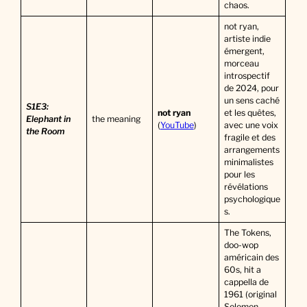
chaos.
not ryan,
artiste indie
émergent,
morceau
introspectif
de 2024, pour
un sens caché
S1E3:
not ryan
et les quêtes,
Elephant in
the meaning
(
YouTube
)
avec une voix
the Room
fragile et des
arrangements
minimalistes
pour les
révélations
psychologique
s.
The Tokens,
doo-wop
américain des
60s, hit a
cappella de
1961 (original
Solomon