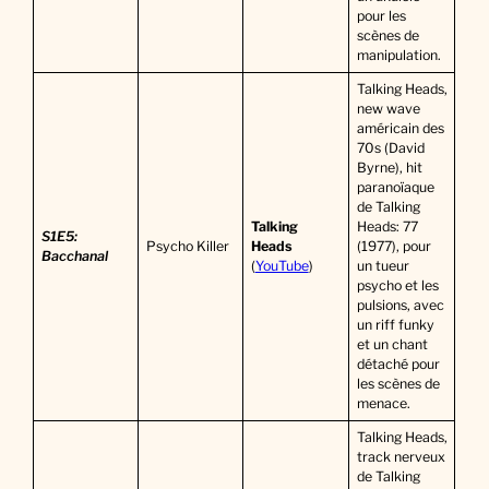
pour les
scènes de
manipulation.
Talking Heads,
new wave
américain des
70s (David
Byrne), hit
paranoïaque
de Talking
Talking
Heads: 77
S1E5:
Psycho Killer
Heads
(1977), pour
Bacchanal
(
YouTube
)
un tueur
psycho et les
pulsions, avec
un riff funky
et un chant
détaché pour
les scènes de
menace.
Talking Heads,
track nerveux
de Talking