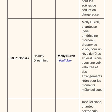
pour les
scènes de
séduction
dangereuse.
Molly Burch,
chanteuse
indie
américaine,
morceau
dreamy de
2022, pour un
rêve de fêtes
Holiday
Molly Burch
S1E7: Ghosts
et les illusions,
Dreaming
(
YouTube
)
avec une voix
veloutée et
des
arrangements
rétro pour les
moments
mélancoliques
.
José Feliciano,
chanteur
portoricain,