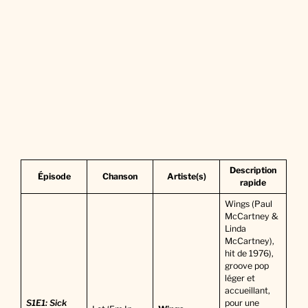
Description
Épisode
Chanson
Artiste(s)
rapide
Wings (Paul
McCartney &
Linda
McCartney),
hit de 1976),
groove pop
léger et
accueillant,
S1E1: Sick
pour une