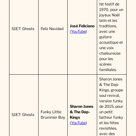
hit festif de
1970, pour un
joyeux Noël
latin et les
José Feliciano
traditions,
S1E7: Ghosts
Feliz Navidad
(
YouTube
)
avec une
guitare
acoustique et
une voix
chaleureuse
pour les
scènes
familiales.
Sharon Jones
& The Dap-
Kings, groupe
soul revival,
version funky
Sharon Jones
de 2015, pour
Funky Little
& The Dap-
un petit
S1E7: Ghosts
Drummer Boy
Kings
batteur funky
(
YouTube
)
et les fêtes
revisitées,
avec des