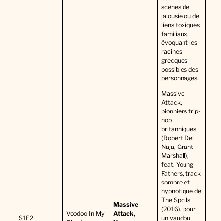
scènes de
jalousie ou de
liens toxiques
familiaux,
évoquant les
racines
grecques
possibles des
personnages.
Massive
Attack,
pionniers trip-
hop
britanniques
(Robert Del
Naja, Grant
Marshall),
feat. Young
Fathers, track
sombre et
hypnotique de
The Spoils
Massive
(2016), pour
Voodoo In My
Attack,
S1E2
un vaudou