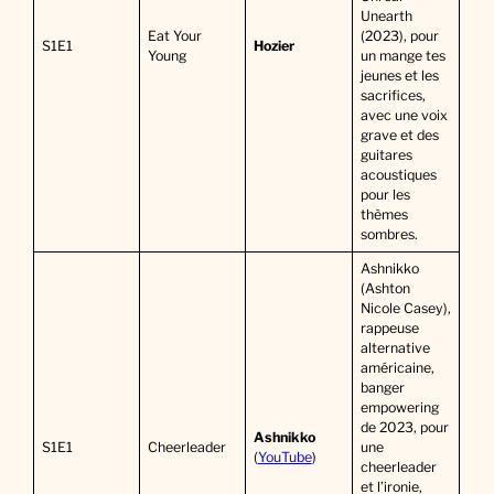
Unearth
Eat Your
(2023), pour
S1E1
Hozier
Young
un mange tes
jeunes et les
sacrifices,
avec une voix
grave et des
guitares
acoustiques
pour les
thèmes
sombres.
Ashnikko
(Ashton
Nicole Casey),
rappeuse
alternative
américaine,
banger
empowering
de 2023, pour
Ashnikko
S1E1
Cheerleader
une
(
YouTube
)
cheerleader
et l’ironie,