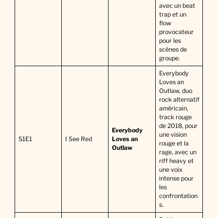
avec un beat
trap et un
flow
provocateur
pour les
scènes de
groupe.
Everybody
Loves an
Outlaw, duo
rock alternatif
américain,
track rouge
de 2018, pour
Everybody
une vision
S1E1
I See Red
Loves an
rouge et la
Outlaw
rage, avec un
riff heavy et
une voix
intense pour
les
confrontation
s.