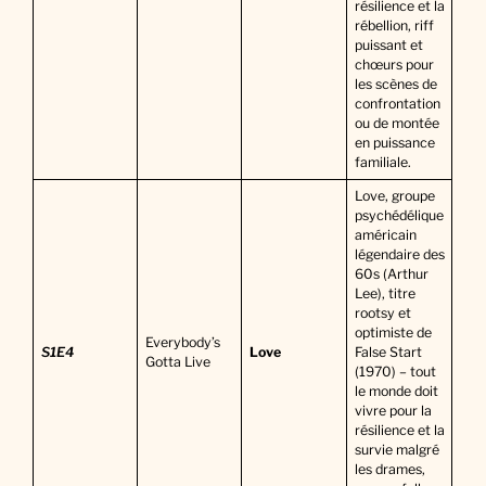
résilience et la
rébellion, riff
puissant et
chœurs pour
les scènes de
confrontation
ou de montée
en puissance
familiale.
Love, groupe
psychédélique
américain
légendaire des
60s (Arthur
Lee), titre
rootsy et
optimiste de
Everybody’s
S1E4
Love
False Start
Gotta Live
(1970) – tout
le monde doit
vivre pour la
résilience et la
survie malgré
les drames,