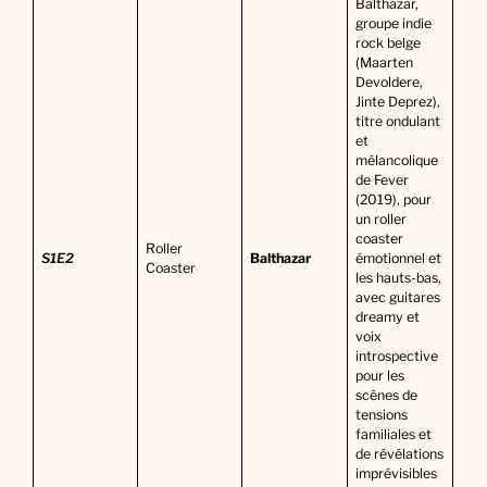
Balthazar,
groupe indie
rock belge
(Maarten
Devoldere,
Jinte Deprez),
titre ondulant
et
mélancolique
de Fever
(2019), pour
un roller
coaster
Roller
S1E2
Balthazar
émotionnel et
Coaster
les hauts-bas,
avec guitares
dreamy et
voix
introspective
pour les
scènes de
tensions
familiales et
de révélations
imprévisibles