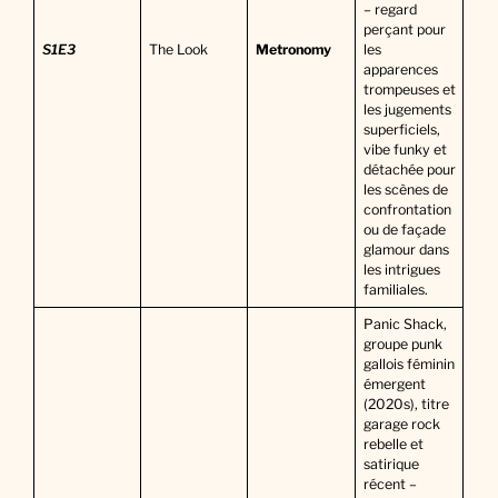
– regard
perçant pour
S1E3
The Look
Metronomy
les
apparences
trompeuses et
les jugements
superficiels,
vibe funky et
détachée pour
les scènes de
confrontation
ou de façade
glamour dans
les intrigues
familiales.
Panic Shack,
groupe punk
gallois féminin
émergent
(2020s), titre
garage rock
rebelle et
satirique
récent –