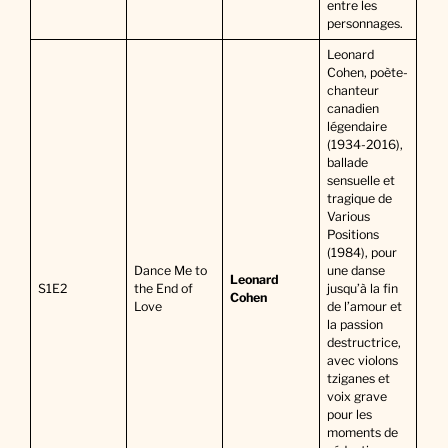
entre les
personnages.
Leonard
Cohen, poète-
chanteur
canadien
légendaire
(1934-2016),
ballade
sensuelle et
tragique de
Various
Positions
(1984), pour
Dance Me to
une danse
Leonard
S1E2
the End of
jusqu’à la fin
Cohen
Love
de l’amour et
la passion
destructrice,
avec violons
tziganes et
voix grave
pour les
moments de