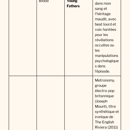
Blood
Young
dans mon
Fathers
sang et
l’héritage
maudit, avec
beat lourd et
voix hantées
pour les
révélations
occultes ou
les
manipulations
psychologique
s dans
l’épisode.
Metronomy,
groupe
électro-pop
britannique
(Joseph
Mount), titre
synthétique et
ironique de
The English
Riviera (2011)