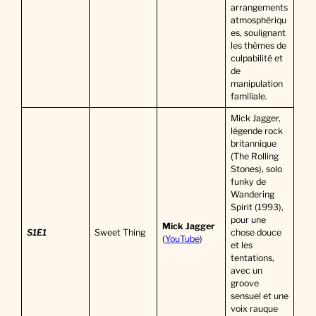
arrangements
atmosphériqu
es, soulignant
les thèmes de
culpabilité et
de
manipulation
familiale.
Mick Jagger,
légende rock
britannique
(The Rolling
Stones), solo
funky de
Wandering
Spirit (1993),
pour une
Mick Jagger
S1E1
Sweet Thing
chose douce
(
YouTube
)
et les
tentations,
avec un
groove
sensuel et une
voix rauque