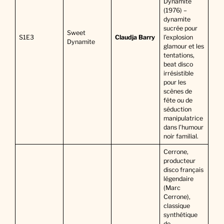
Dynamite
(1976) –
dynamite
sucrée pour
Sweet
S1E3
Claudja Barry
l’explosion
Dynamite
glamour et les
tentations,
beat disco
irrésistible
pour les
scènes de
fête ou de
séduction
manipulatrice
dans l’humour
noir familial.
Cerrone,
producteur
disco français
légendaire
(Marc
Cerrone),
classique
synthétique
de