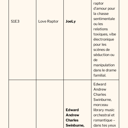
raptor
d’amour pour
la chasse
sentimentale
S1E3
Love Raptor
JoeLy
ou les
relations
toxiques, vibe
électronique
pour les
scènes de
séduction ou
de
manipulation
dans le drame
familial.
Edward
Andrew
Charles
Swinburne,
morceau
Edward
library music
Andrew
orchestral et
Charles
romantique –
Swinburne,
dans tes yeux