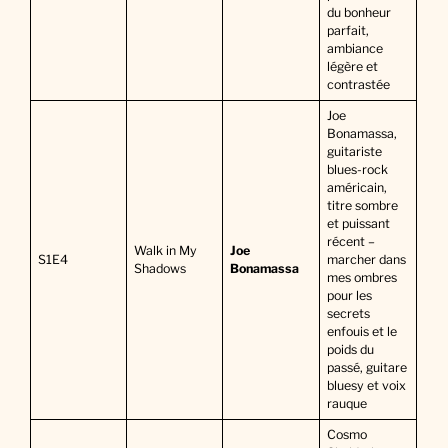
du bonheur
parfait,
ambiance
légère et
contrastée
Joe
Bonamassa,
guitariste
blues-rock
américain,
titre sombre
et puissant
récent –
Walk in My
Joe
S1E4
marcher dans
Shadows
Bonamassa
mes ombres
pour les
secrets
enfouis et le
poids du
passé, guitare
bluesy et voix
rauque
Cosmo