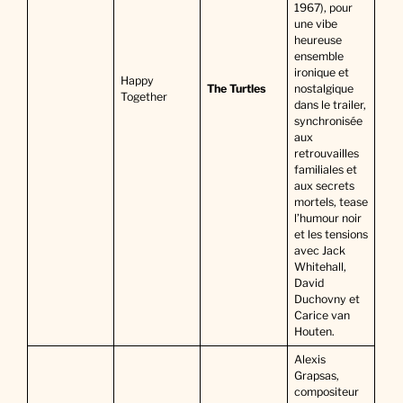
1967), pour
une vibe
heureuse
ensemble
ironique et
Happy
The Turtles
nostalgique
Together
dans le trailer,
synchronisée
aux
retrouvailles
familiales et
aux secrets
mortels, tease
l’humour noir
et les tensions
avec Jack
Whitehall,
David
Duchovny et
Carice van
Houten.
Alexis
Grapsas,
compositeur