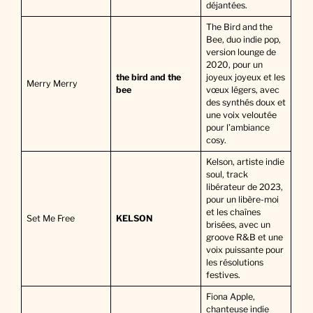
déjantées.
The Bird and the
Bee, duo indie pop,
version lounge de
2020, pour un
the bird and the
joyeux joyeux et les
Merry Merry
bee
vœux légers, avec
des synthés doux et
une voix veloutée
pour l’ambiance
cosy.
Kelson, artiste indie
soul, track
libérateur de 2023,
pour un libère-moi
et les chaînes
Set Me Free
KELSON
brisées, avec un
groove R&B et une
voix puissante pour
les résolutions
festives.
Fiona Apple,
chanteuse indie