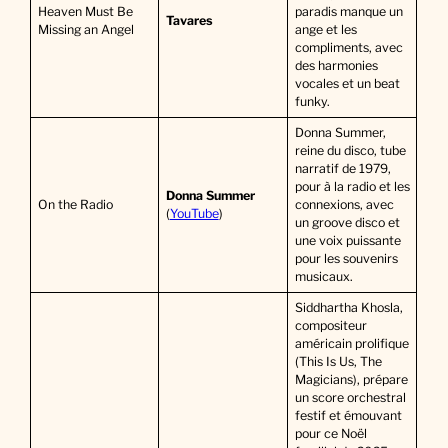
Heaven Must Be
paradis manque un
Tavares
Missing an Angel
ange et les
compliments, avec
des harmonies
vocales et un beat
funky.
Donna Summer,
reine du disco, tube
narratif de 1979,
pour à la radio et les
Donna Summer
On the Radio
connexions, avec
(
YouTube
)
un groove disco et
une voix puissante
pour les souvenirs
musicaux.
Siddhartha Khosla,
compositeur
américain prolifique
(This Is Us, The
Magicians), prépare
un score orchestral
festif et émouvant
pour ce Noël