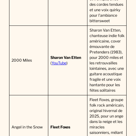
des cordes tendues
et une voix quirky
pour l’ambiance
bittersweet
Sharon Van Etten,
chanteuse indie folk
américaine, cover
émouvante de
Pretenders (1983),
Sharon Van Etten
pour 2000 miles et
2000 Miles
(
YouTube
)
les retrouvailles
lointaines, avec une
guitare acoustique
fragile et une voix
hantante pour les
fêtes solitaires
Fleet Foxes, groupe
folk rock américain,
original hivernal de
2025, pour un ange
dans la neige et les
Angel in the Snow
Fleet Foxes
miracles
saisonniers, mêlant