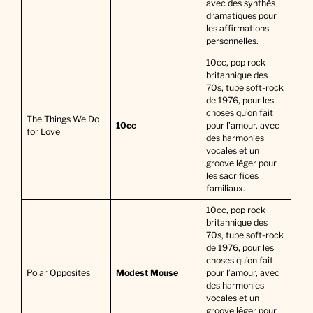
avec des synthés
dramatiques pour
les affirmations
personnelles.
10cc, pop rock
britannique des
70s, tube soft-rock
de 1976, pour les
choses qu’on fait
The Things We Do
10cc
pour l’amour, avec
for Love
des harmonies
vocales et un
groove léger pour
les sacrifices
familiaux.
10cc, pop rock
britannique des
70s, tube soft-rock
de 1976, pour les
choses qu’on fait
Polar Opposites
Modest Mouse
pour l’amour, avec
des harmonies
vocales et un
groove léger pour