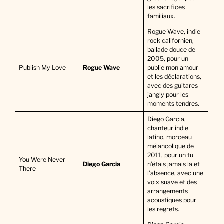
les sacrifices
familiaux.
Rogue Wave, indie
rock californien,
ballade douce de
2005, pour un
Publish My Love
Rogue Wave
publie mon amour
et les déclarations,
avec des guitares
jangly pour les
moments tendres.
Diego Garcia,
chanteur indie
latino, morceau
mélancolique de
2011, pour un tu
You Were Never
Diego Garcia
n’étais jamais là et
There
l’absence, avec une
voix suave et des
arrangements
acoustiques pour
les regrets.