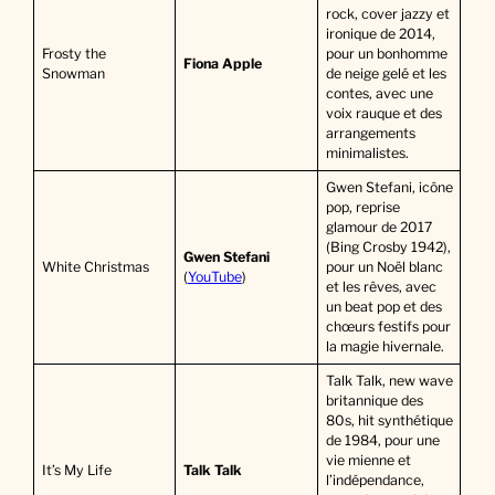
rock, cover jazzy et
ironique de 2014,
Frosty the
pour un bonhomme
Fiona Apple
Snowman
de neige gelé et les
contes, avec une
voix rauque et des
arrangements
minimalistes.
Gwen Stefani, icône
pop, reprise
glamour de 2017
(Bing Crosby 1942),
Gwen Stefani
White Christmas
pour un Noël blanc
(
YouTube
)
et les rêves, avec
un beat pop et des
chœurs festifs pour
la magie hivernale.
Talk Talk, new wave
britannique des
80s, hit synthétique
de 1984, pour une
vie mienne et
It’s My Life
Talk Talk
l’indépendance,