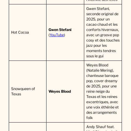
Gwen Stefani,
seconde original de
2025, pour un
cacao chaud et les
Gwen Stefani
conforts hivernaux,
Hot Cocoa
(
YouTube
)
avec un groove pop
cosy et des touches
jazz pour les
moments tendres
sous le gui
Weyes Blood
(Natalie Mering),
chanteuse baroque
pop, cover dreamy
de 2025, pour une
Snowqueen of
Weyes Blood
reine neige du
Texas
Texas et les reines
excentriques, avec
une voix éthérée et
des arrangements
folk
Andy Shauf feat.