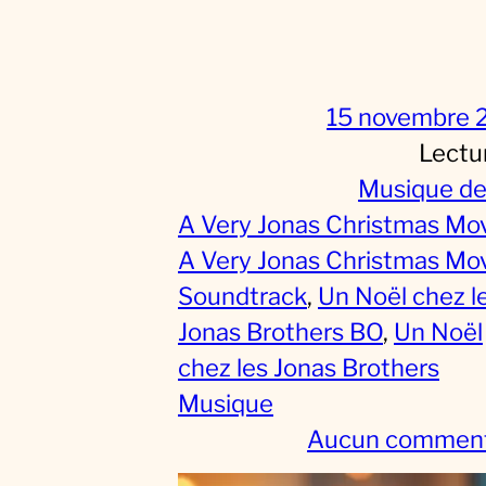
15 novembre 
Lectu
Musique de
A Very Jonas Christmas Mo
A Very Jonas Christmas Mo
Soundtrack
, 
Un Noël chez l
Jonas Brothers BO
, 
Un Noël
chez les Jonas Brothers
Musique
Aucun comment