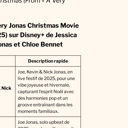
ristmas (From « A Very
ery Jonas Christmas Movie
25) sur Disney+
de Jessica
Jonas et Chloe Bennet
Description rapide
Joe, Kevin & Nick Jonas, en
live festif de 2025, pour une
vibe joyeuse et hivernale,
, Nick
capturant l’esprit Noël avec
des harmonies pop et un
groove entraînant dans les
moments familiaux.
Joe Jonas, solo upbeat de