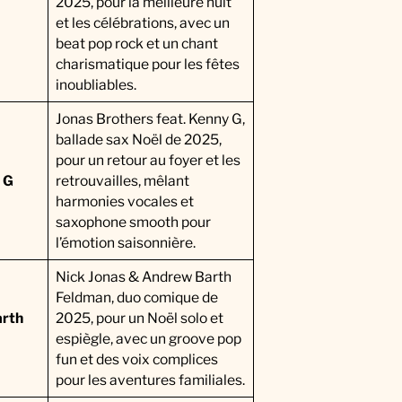
2025, pour la meilleure nuit
et les célébrations, avec un
beat pop rock et un chant
charismatique pour les fêtes
inoubliables.
Jonas Brothers feat. Kenny G,
ballade sax Noël de 2025,
pour un retour au foyer et les
 G
retrouvailles, mêlant
harmonies vocales et
saxophone smooth pour
l’émotion saisonnière.
Nick Jonas & Andrew Barth
Feldman, duo comique de
arth
2025, pour un Noël solo et
espiègle, avec un groove pop
fun et des voix complices
pour les aventures familiales.