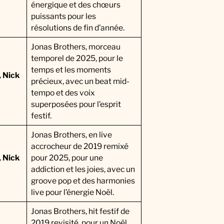
énergique et des chœurs
puissants pour les
résolutions de fin d’année.
Jonas Brothers, morceau
temporel de 2025, pour le
temps et les moments
, Nick
précieux, avec un beat mid-
tempo et des voix
superposées pour l’esprit
festif.
Jonas Brothers, en live
accrocheur de 2019 remixé
, Nick
pour 2025, pour une
addiction et les joies, avec un
groove pop et des harmonies
live pour l’énergie Noël.
Jonas Brothers, hit festif de
2019 revisité, pour un Noël