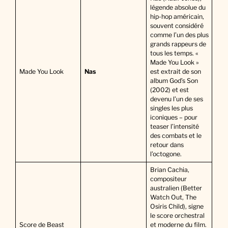
légende absolue du
hip-hop américain,
souvent considéré
comme l’un des plus
grands rappeurs de
tous les temps. «
Made You Look »
Made You Look
Nas
est extrait de son
album God’s Son
(2002) et est
devenu l’un de ses
singles les plus
iconiques – pour
teaser l’intensité
des combats et le
retour dans
l’octogone.
Brian Cachia,
compositeur
australien (Better
Watch Out, The
Osiris Child), signe
le score orchestral
Score de Beast
et moderne du film.