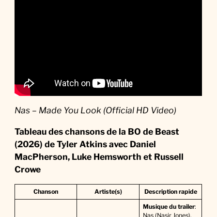
Nas – Made You Look (Official HD Video)
Tableau des chansons de la BO
de
Beast
(2026) de Tyler Atkins avec Daniel
MacPherson, Luke Hemsworth et Russell
Crowe
Chanson
Artiste(s)
Description rapide
Musique du trailer
:
Nas (Nasir Jones),