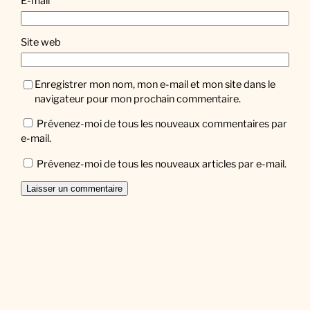
E-mail
*
Site web
Enregistrer mon nom, mon e-mail et mon site dans le
navigateur pour mon prochain commentaire.
Prévenez-moi de tous les nouveaux commentaires par
e-mail.
Prévenez-moi de tous les nouveaux articles par e-mail.
Facebook
Twitter
Instagram
Newsletter
Saisissez votre adresse e-mail…
Abonnez-vous