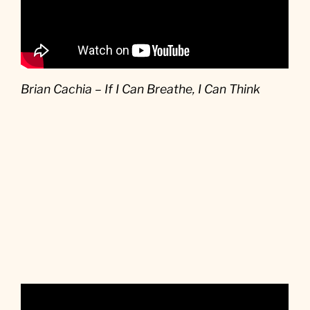
Brian Cachia – If I Can Breathe, I Can Think