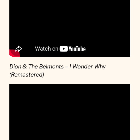
Dion & The Belmonts – I Wonder Why
(Remastered)