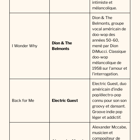
intimiste et
mélancolique.
Dion & The
Belmonts, groupe
vocal américain de
doo-wop des
années 50-60,
Dion & The
I Wonder Why
mené par Dion
Belmonts
DiMucci. Classique
doo-wop
mélancolique de
1958 sur l’amour et
l’interrogation.
Electric Guest, duo
américain d’indie
pop/électro-pop
Back for Me
Electric Guest
connu pour son son
groovy et dansant.
Groove indie pop
léger et addictif.
Alexander Mccabe,
musicien et
compositeur de