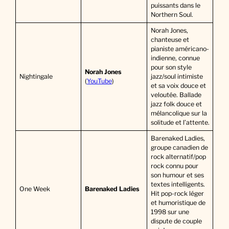
puissants dans le
Northern Soul.
Norah Jones,
chanteuse et
pianiste américano-
indienne, connue
pour son style
Norah Jones
Nightingale
jazz/soul intimiste
(
YouTube
)
et sa voix douce et
veloutée. Ballade
jazz folk douce et
mélancolique sur la
solitude et l’attente.
Barenaked Ladies,
groupe canadien de
rock alternatif/pop
rock connu pour
son humour et ses
textes intelligents.
One Week
Barenaked Ladies
Hit pop-rock léger
et humoristique de
1998 sur une
dispute de couple