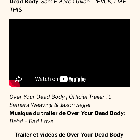
Dead Body
:
Sam F, Karen Gillan – (FVCK) LIKE
THIS
Over Your Dead Body | Official Trailer ft.
Samara Weaving & Jason Segel
Musique du trailer de Over Your Dead Body
:
Dehd – Bad Love
Trailer et vidéos de Over Your Dead Body