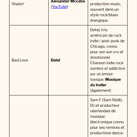
Alexander Mccabe
Shakin’
production music,
(
YouTube
)
souvent dans un
style rock/blues
énergique.
Dehd, trio
américain de rock
indie / post-punk de
Chicago, connu
pour son son cru et
émotionnel.
Bad Love
Dehd
Chanson indie rock
sombre et addictive
sur un amour
toxique.
Musique
du trailer
(également)
Sam F (Sam Feldt),
DJ et producteur
néerlandais de
musique
électronique connu
pour ses remixes et
productions dance-