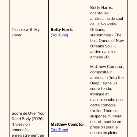
Betty Harris,
chanteuse
américaine de soul
de La Nouvelle-
Trouble with My
Betty Harris
Orléans,
Lover
(
YouTube
)
surnommée « The
Lost Queen of New
Orleans Soul »,
active dans les
années 60.
Matthew Compton,
compositeur
américain (Into the
Deep), signe un
score tendu,
ironique et
claustrophobe pour
cette comédie
thriller. Thèmes
Score de Over Your
suspense, humour
Dead Body (2026)
noir et montée en
(titres non
Matthew Compton
pression pour le
annoncés,
(
YouTube
)
couple en pleine
enregistrement en