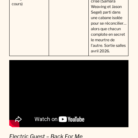
crise (Samara
cours)
Weaving et Jason
Segel) parti dans
une cabane isolée
pour se réconcilier…
alors que chacun
complote en secret
le meurtre de
l’autre. Sortie salles
avril 2026.
Electric Guest – Back For Me