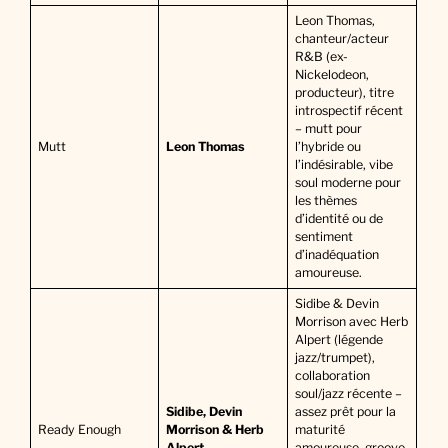
Leon Thomas,
chanteur/acteur
R&B (ex-
Nickelodeon,
producteur), titre
introspectif récent
– mutt pour
Mutt
Leon Thomas
l’hybride ou
l’indésirable, vibe
soul moderne pour
les thèmes
d’identité ou de
sentiment
d’inadéquation
amoureuse.
Sidibe & Devin
Morrison avec Herb
Alpert (légende
jazz/trumpet),
collaboration
soul/jazz récente –
Sidibe, Devin
assez prêt pour la
Ready Enough
Morrison & Herb
maturité
Alpert
amoureuse, groove