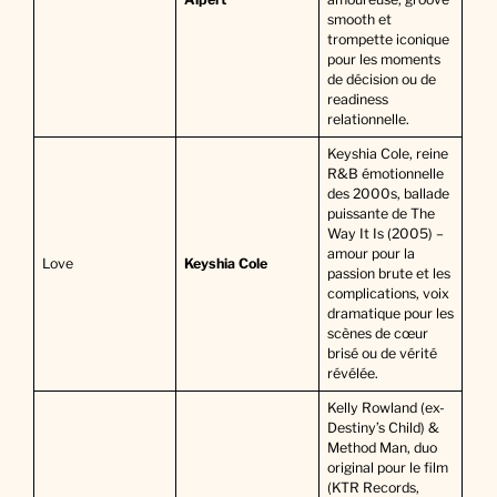
smooth et
trompette iconique
pour les moments
de décision ou de
readiness
relationnelle.
Keyshia Cole, reine
R&B émotionnelle
des 2000s, ballade
puissante de The
Way It Is (2005) –
amour pour la
Love
Keyshia Cole
passion brute et les
complications, voix
dramatique pour les
scènes de cœur
brisé ou de vérité
révélée.
Kelly Rowland (ex-
Destiny’s Child) &
Method Man, duo
original pour le film
(KTR Records,