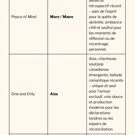
serein et
introspectif récent
– paix de l’esprit
Peace of Mind
Mare / Mære
pour la quête de
sérénité, ambiance
chill et soulful pour
les moments de
réflexion ou de
recentrage
personnel.
Aiza, chanteuse
soul/pop
canadienne
émergente, ballade
romantique récente
– unique et seul
pour l’amour
One and Only
Aiza
exclusif, voix douce
et production
moderne pour les
déclarations
tendres ou les
espoirs de
réconciliation.