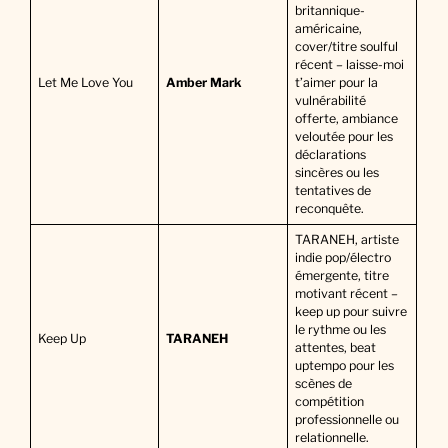
britannique-
américaine,
cover/titre soulful
récent – laisse-moi
Let Me Love You
Amber Mark
t’aimer pour la
vulnérabilité
offerte, ambiance
veloutée pour les
déclarations
sincères ou les
tentatives de
reconquête.
TARANEH, artiste
indie pop/électro
émergente, titre
motivant récent –
keep up pour suivre
le rythme ou les
Keep Up
TARANEH
attentes, beat
uptempo pour les
scènes de
compétition
professionnelle ou
relationnelle.