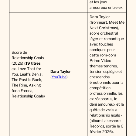
et les jeux
amoureux entre ex.
Dara Taylor
(Ironheart, Meet Me
Next Christmas),
score orchestral
léger et romantique
avec touches
comiques pour
Score de
cette rom-com
Relationship Goals
Prime Video –
(2026) (
19 titres
thèmes tendres,
ex. Love That for
Dara Taylor
tension espiègle et
You, Leah’s Denial,
(
YouTube
)
crescendos
The Past Is Back,
émotionnels pour la
The Ring, Asking
compétition
for a Frenda,
professionnelle, les
Relationship Goals)
ex réapparus, le
déni amoureux et la
quête de vrais «
relationship goals »
(album Lakeshore
Records, sortie le 6
février 2026).