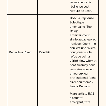
les moments de
résilience post-
rupture de Leah.
Doechii, rappeuse
éclectique
américaine (Top
Dawg
Entertainment),
single audacieux et
ironique récent – le
déni est une rivière
Denial Is a River
Doechii
pour jouer sur le
refus de voir la
vérité, flow witty et
beat swampy pour
les scènes de déni
amoureux ou
professionnel (écho
direct au thème «
Leah’s Denial »).
Mare, artiste R&B
alternatif
émergent, titre