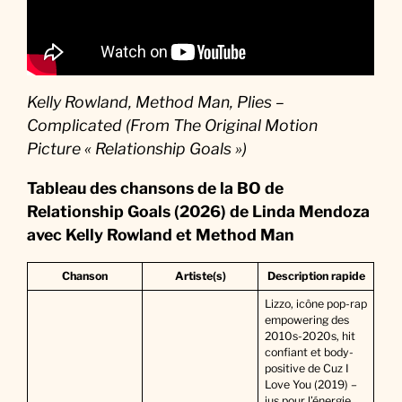
Kelly Rowland, Method Man, Plies –
Complicated (From The Original Motion
Picture « Relationship Goals »)
Tableau des chansons de la BO
de
Relationship Goals (2026) de Linda Mendoza
avec Kelly Rowland et Method Man
Chanson
Artiste(s)
Description rapide
Lizzo, icône pop-rap
empowering des
2010s-2020s, hit
confiant et body-
positive de Cuz I
Love You (2019) –
jus pour l’énergie