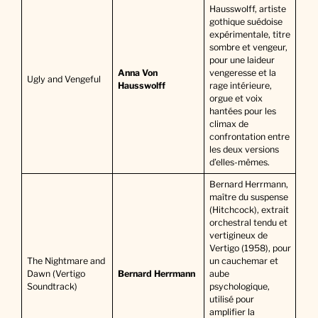
Hausswolff, artiste
gothique suédoise
expérimentale, titre
sombre et vengeur,
pour une laideur
Anna Von
vengeresse et la
Ugly and Vengeful
Hausswolff
rage intérieure,
orgue et voix
hantées pour les
climax de
confrontation entre
les deux versions
d’elles-mêmes.
Bernard Herrmann,
maître du suspense
(Hitchcock), extrait
orchestral tendu et
vertigineux de
Vertigo (1958), pour
The Nightmare and
un cauchemar et
Dawn (Vertigo
Bernard Herrmann
aube
Soundtrack)
psychologique,
utilisé pour
amplifier la