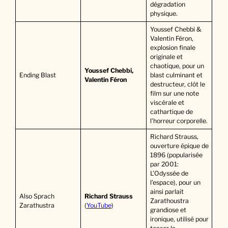
dégradation
physique.
Youssef Chebbi &
Valentin Féron,
explosion finale
originale et
chaotique, pour un
Youssef Chebbi,
Ending Blast
blast culminant et
Valentin Féron
destructeur, clôt le
film sur une note
viscérale et
cathartique de
l’horreur corporelle.
Richard Strauss,
ouverture épique de
1896 (popularisée
par 2001:
L’Odyssée de
l’espace), pour un
ainsi parlait
Also Sprach
Richard Strauss
Zarathoustra
Zarathustra
(
YouTube
)
grandiose et
ironique, utilisé pour