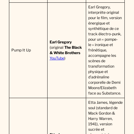
Earl Gregory,
interprète original
pour le film, version
énergique et
synthétique de ce
track électro-punk,
pour un « pompe-
Earl Gregory
le » ironique et
(original
The Black
Pump It Up
frénétique,
& White Brothers
accompagne les
YouTube
)
scènes de
transformation
physique et
d’adrénaline
corporelle de Demi
Moore/Elizabeth
face au Substance.
Etta James, légende
soul (standard de
Mack Gordon &
Harry Warren,
1941), version
sucrée et