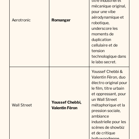
titre industriel et
mécanique original,
pour une vibe
aérodynamique et
Aerotronic
Romanger
robotique,
underscore les
moments de
duplication
cellulaire et de
tension
technologique dans
le labo secret.
Youssef Chebbi &
Valentin Féron, duo
électro original pour
le film, titre urbain
et oppressant, pour
un Wall Street
Youssef Chebbi,
Wall Street
métaphorique et la
Valentin Féron
pression sociale,
ambiance
industrielle pour les
scènes de showbiz
et de critique
hollywoodienne.