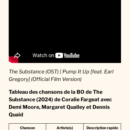
The Substance (OST) | Pump It Up [feat. Earl
Gregory] (Official Film Version)
Tableau des chansons de la BO
de The
Substance (2024) de Coralie Fargeat avec
Demi Moore, Margaret Qualley et Dennis
Quaid
Chanson
Artiste(s)
Description rapide