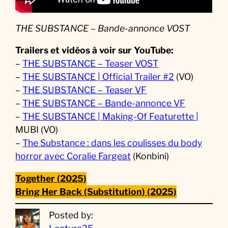
THE SUBSTANCE – Bande-annonce VOST
Trailers et vidéos à voir sur YouTube:
–
THE SUBSTANCE – Teaser VOST
–
THE SUBSTANCE | Official Trailer #2
(VO)
–
THE SUBSTANCE – Teaser VF
–
THE SUBSTANCE – Bande-annonce VF
–
THE SUBSTANCE | Making-Of Featurette |
MUBI (VO)
–
The Substance : dans les coulisses du body
horror avec Coralie Fargeat
(Konbini)
Together (2025)
Bring Her Back (Substitution) (2025)
Posted by: