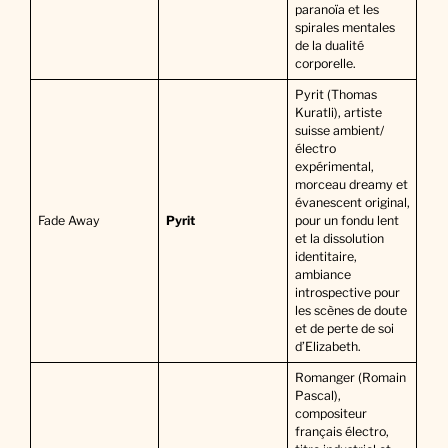
paranoïa et les
spirales mentales
de la dualité
corporelle.
Pyrit (Thomas
Kuratli), artiste
suisse ambient/
électro
expérimental,
morceau dreamy et
évanescent original,
Fade Away
Pyrit
pour un fondu lent
et la dissolution
identitaire,
ambiance
introspective pour
les scènes de doute
et de perte de soi
d’Elizabeth.
Romanger (Romain
Pascal),
compositeur
français électro,