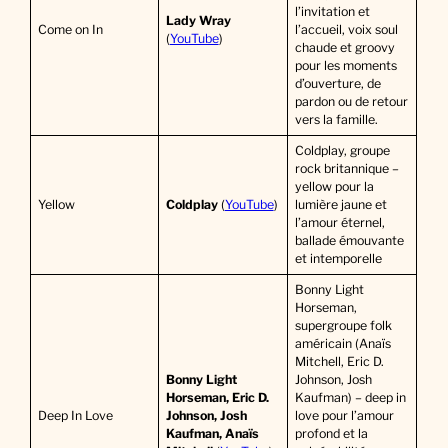
l’invitation et
Lady Wray
Come on In
l’accueil, voix soul
(
YouTube
)
chaude et groovy
pour les moments
d’ouverture, de
pardon ou de retour
vers la famille.
Coldplay, groupe
rock britannique –
yellow pour la
Yellow
Coldplay
(
YouTube
)
lumière jaune et
l’amour éternel,
ballade émouvante
et intemporelle
Bonny Light
Horseman,
supergroupe folk
américain (Anaïs
Mitchell, Eric D.
Bonny Light
Johnson, Josh
Horseman, Eric D.
Kaufman) – deep in
Deep In Love
Johnson, Josh
love pour l’amour
Kaufman,
Anaïs
profond et la