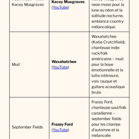
Kacey Musgraves
Kacey Musgraves
neon moon pour la
(
YouTube
)
lune au néon et la
solitude nocturne,
ambiance country
mélancolique
Waxahatchee
(Katie Crutchfield),
chanteuse indie
rock/folk
américaine – mud
Waxahatchee
Mud
pour la boue
(
YouTube
)
émotionnelle et la
lutte intérieure,
voix rauque et
guitare acoustique
brute
Frazey Ford,
chanteuse soul/folk
canadienne –
september fields
Frazey Ford
pour les champs
September Fields
(
YouTube
)
d’automne et la
mélancolie