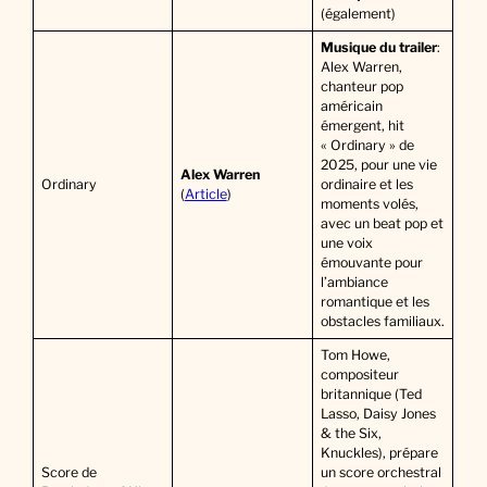
(également)
Musique du trailer
:
Alex Warren,
chanteur pop
américain
émergent, hit
« Ordinary » de
2025, pour une vie
Alex Warren
Ordinary
ordinaire et les
(
Article
)
moments volés,
avec un beat pop et
une voix
émouvante pour
l’ambiance
romantique et les
obstacles familiaux.
Tom Howe,
compositeur
britannique (Ted
Lasso, Daisy Jones
& the Six,
Knuckles), prépare
Score de
un score orchestral