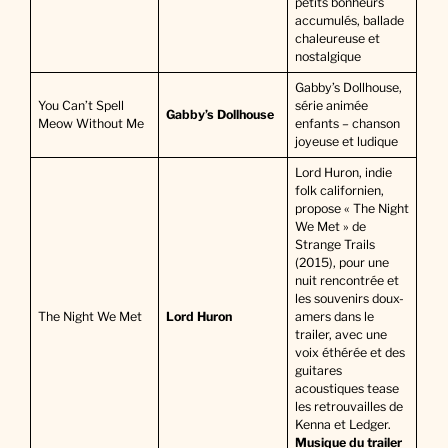
petits bonheurs
accumulés, ballade
chaleureuse et
nostalgique
Gabby’s Dollhouse,
You Can’t Spell
série animée
Gabby’s Dollhouse
Meow Without Me
enfants – chanson
joyeuse et ludique
Lord Huron, indie
folk californien,
propose « The Night
We Met » de
Strange Trails
(2015), pour une
nuit rencontrée et
les souvenirs doux-
The Night We Met
Lord Huron
amers dans le
trailer, avec une
voix éthérée et des
guitares
acoustiques tease
les retrouvailles de
Kenna et Ledger.
Musique du trailer