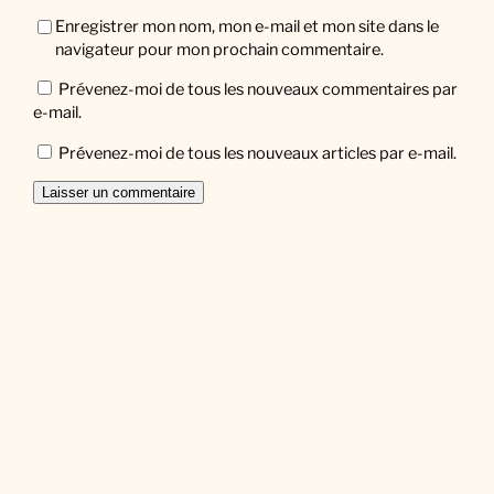
Enregistrer mon nom, mon e-mail et mon site dans le
navigateur pour mon prochain commentaire.
Prévenez-moi de tous les nouveaux commentaires par
e-mail.
Prévenez-moi de tous les nouveaux articles par e-mail.
Facebook
Twitter
Instagram
Newsletter
Saisissez votre adresse e-mail…
Abonnez-vous
Designed with
WordPress.com