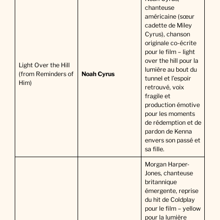
chanteuse
américaine (sœur
cadette de Miley
Cyrus), chanson
originale co-écrite
pour le film – light
over the hill pour la
Light Over the Hill
lumière au bout du
(from Reminders of
Noah Cyrus
tunnel et l’espoir
Him)
retrouvé, voix
fragile et
production émotive
pour les moments
de rédemption et de
pardon de Kenna
envers son passé et
sa fille.
Morgan Harper-
Jones, chanteuse
britannique
émergente, reprise
du hit de Coldplay
pour le film – yellow
pour la lumière