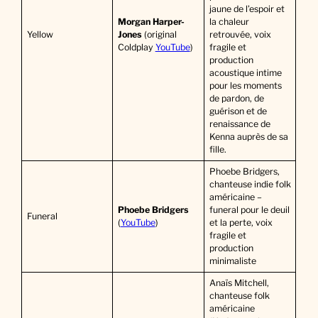
jaune de l’espoir et
Morgan Harper-
la chaleur
Yellow
Jones
(original
retrouvée, voix
Coldplay
YouTube
)
fragile et
production
acoustique intime
pour les moments
de pardon, de
guérison et de
renaissance de
Kenna auprès de sa
fille.
Phoebe Bridgers,
chanteuse indie folk
américaine –
Phoebe Bridgers
funeral pour le deuil
Funeral
(
YouTube
)
et la perte, voix
fragile et
production
minimaliste
Anaïs Mitchell,
chanteuse folk
américaine