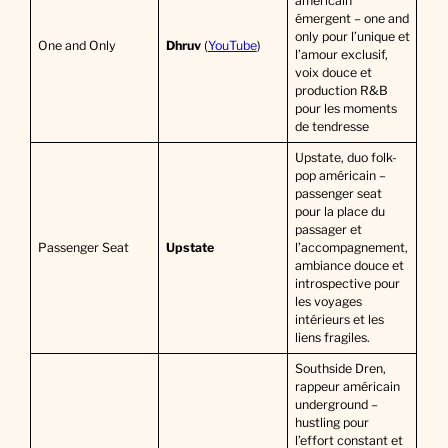
américain
émergent – one and
only pour l’unique et
One and Only
Dhruv
(
YouTube
)
l’amour exclusif,
voix douce et
production R&B
pour les moments
de tendresse
Upstate, duo folk-
pop américain –
passenger seat
pour la place du
passager et
Passenger Seat
Upstate
l’accompagnement,
ambiance douce et
introspective pour
les voyages
intérieurs et les
liens fragiles.
Southside Dren,
rappeur américain
underground –
hustling pour
l’effort constant et