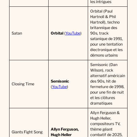
les intrigues
Orbital (Paul
Hartnoll & Phil
Hartnoll), techno
britannique des
Satan
Orbital
(
YouTube
)
90s, track
satanique de 1991,
pour une tentation
électronique et les
démons urbains
Semisonic (Dan
Wilson), rock
alternatif américain
Semisonic
des 90s, hit de
Closing Time
(
YouTube
)
fermeture de 1998,
pour une fin de nuit
et les clôtures
dramatiques
Allyn Ferguson &
Hugh Heller,
compositeurs TV,
Allyn Ferguson,
thème géant
Giants Fight Song
Hugh Heller
combatif de 2025,