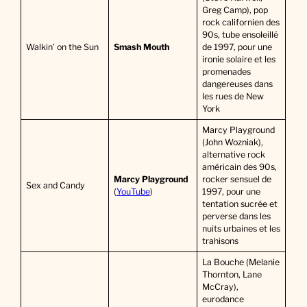
Greg Camp), pop
rock californien des
90s, tube ensoleillé
Walkin’ on the Sun
Smash Mouth
de 1997, pour une
ironie solaire et les
promenades
dangereuses dans
les rues de New
York
Marcy Playground
(John Wozniak),
alternative rock
américain des 90s,
Marcy Playground
rocker sensuel de
Sex and Candy
(
YouTube
)
1997, pour une
tentation sucrée et
perverse dans les
nuits urbaines et les
trahisons
La Bouche (Melanie
Thornton, Lane
McCray),
eurodance