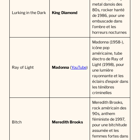
metal danois des
80s, rocker hanté
Lurking in the Dark
King Diamond
de 1986, pour une
embuscade dans
l’ombre et les
horreurs nocturnes
Madonna (1958-),
icône pop
américaine, tube
électro de Ray of
Light (1998), pour
Ray of Light
Madonna
(
YouTube
)
une lumière
rayonnante et les
éclairs d’espoir dans
les ténèbres
criminelles
Meredith Brooks,
rock américain des
90s, anthem
féministe de 1997,
Bitch
Meredith Brooks
pour une bitchitude
assumée et les
femmes fortes dans