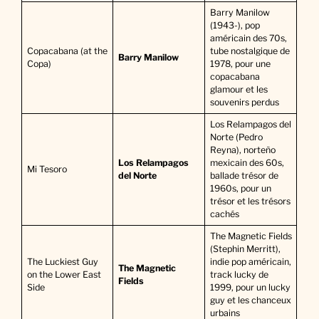
Barry Manilow
(1943-), pop
américain des 70s,
Copacabana (at the
tube nostalgique de
Barry Manilow
Copa)
1978, pour une
copacabana
glamour et les
souvenirs perdus
Los Relampagos del
Norte (Pedro
Reyna), norteño
Los Relampagos
mexicain des 60s,
Mi Tesoro
del Norte
ballade trésor de
1960s, pour un
trésor et les trésors
cachés
The Magnetic Fields
(Stephin Merritt),
The Luckiest Guy
indie pop américain,
The Magnetic
on the Lower East
track lucky de
Fields
Side
1999, pour un lucky
guy et les chanceux
urbains