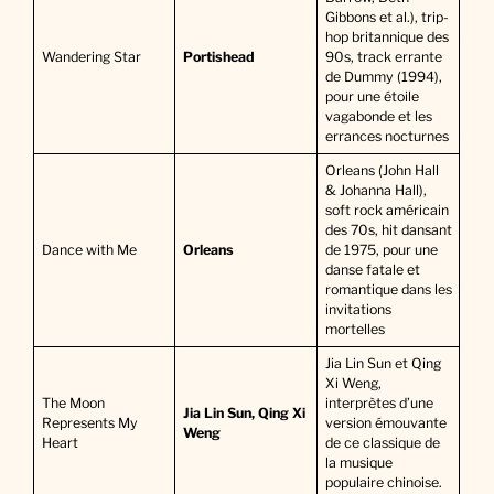
Gibbons et al.), trip-
hop britannique des
Wandering Star
Portishead
90s, track errante
de Dummy (1994),
pour une étoile
vagabonde et les
errances nocturnes
Orleans (John Hall
& Johanna Hall),
soft rock américain
des 70s, hit dansant
Dance with Me
Orleans
de 1975, pour une
danse fatale et
romantique dans les
invitations
mortelles
Jia Lin Sun et Qing
Xi Weng,
The Moon
interprètes d’une
Jia Lin Sun, Qing Xi
Represents My
version émouvante
Weng
Heart
de ce classique de
la musique
populaire chinoise.