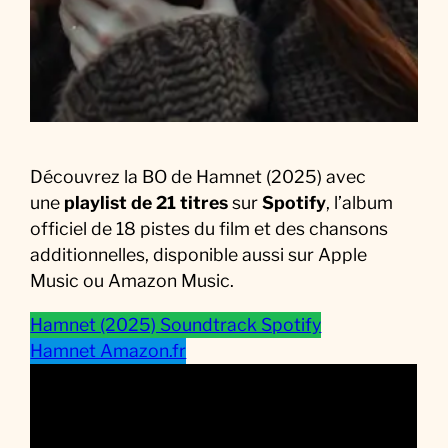
i
l
m
Découvrez la BO de Hamnet (2025) avec
une
playlist de 21 titres
sur
Spotify
, l’album
officiel de 18 pistes du film et des chansons
additionnelles, disponible aussi sur Apple
Music ou Amazon Music.
Hamnet (2025) Soundtrack Spotify
Hamnet Amazon.fr