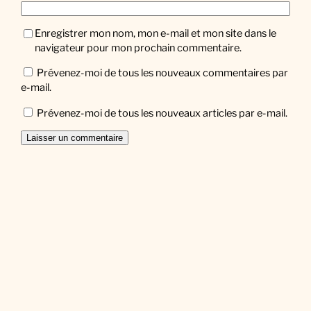
Enregistrer mon nom, mon e-mail et mon site dans le
navigateur pour mon prochain commentaire.
Prévenez-moi de tous les nouveaux commentaires par
e-mail.
Prévenez-moi de tous les nouveaux articles par e-mail.
Facebook
Twitter
Instagram
Newsletter
Saisissez votre adresse e-mail…
Abonnez-vous
Designed with
WordPress.com