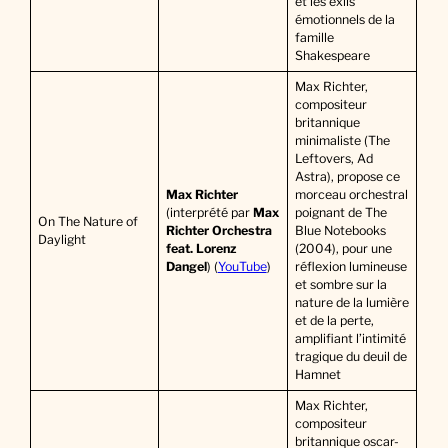
et les exils
émotionnels de la
famille
Shakespeare
Max Richter,
compositeur
britannique
minimaliste (The
Leftovers, Ad
Astra), propose ce
Max Richter
morceau orchestral
(interprété par
Max
poignant de The
On The Nature of
Richter Orchestra
Blue Notebooks
Daylight
feat. Lorenz
(2004), pour une
Dangel
) (
YouTube
)
réflexion lumineuse
et sombre sur la
nature de la lumière
et de la perte,
amplifiant l’intimité
tragique du deuil de
Hamnet
Max Richter,
compositeur
britannique oscar-