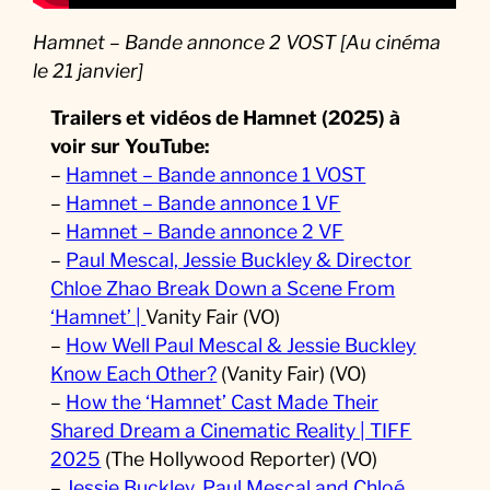
Hamnet – Bande annonce 2 VOST [Au cinéma
le 21 janvier]
Trailers et vidéos de Hamnet (2025) à
voir sur YouTube:
–
Hamnet – Bande annonce 1 VOST
–
Hamnet – Bande annonce 1 VF
–
Hamnet – Bande annonce 2 VF
–
Paul Mescal, Jessie Buckley & Director
Chloe Zhao Break Down a Scene From
‘Hamnet’ |
Vanity Fair (VO)
–
How Well Paul Mescal & Jessie Buckley
Know Each Other?
(Vanity Fair) (VO)
–
How the ‘Hamnet’ Cast Made Their
Shared Dream a Cinematic Reality | TIFF
2025
(The Hollywood Reporter) (VO)
–
Jessie Buckley, Paul Mescal and Chloé