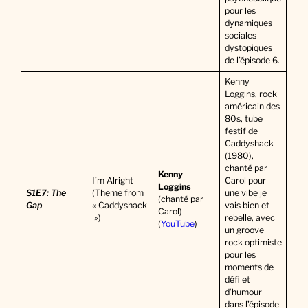
pour les
dynamiques
sociales
dystopiques
de l’épisode 6.
Kenny
Loggins, rock
américain des
80s, tube
festif de
Caddyshack
(1980),
chanté par
Kenny
I’m Alright
Carol pour
Loggins
S1E7: The
(Theme from
une vibe je
(chanté par
Gap
« Caddyshack
vais bien et
Carol)
»)
rebelle, avec
(
YouTube
)
un groove
rock optimiste
pour les
moments de
défi et
d’humour
dans l’épisode