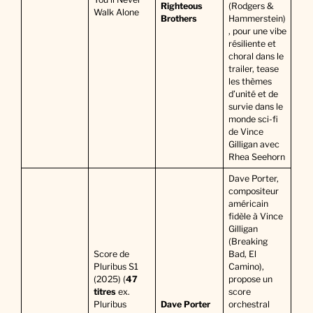
Righteous
(Rodgers &
Walk Alone
Brothers
Hammerstein)
, pour une vibe
résiliente et
choral dans le
trailer, tease
les thèmes
d’unité et de
survie dans le
monde sci-fi
de Vince
Gilligan avec
Rhea Seehorn
Dave Porter,
compositeur
américain
fidèle à Vince
Gilligan
(Breaking
Score de
Bad, El
Pluribus S1
Camino),
(2025) (
47
propose un
titres
ex.
score
Pluribus
Dave Porter
orchestral