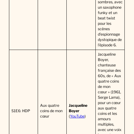
sombres, avec
un saxophone
funky et un
beat twist
pour les
scènes
d’espionnage
dystopique de
l’épisode 6.
Jacqueline
Boyer,
chanteuse
française des
60s, de « Aux
quatre coins
de mon
cœur » (1961,
Serge Lama),
pour un cœur
Aux quatre
Jacqueline
aux quatre
S1E6: HDP
coins de mon
Boyer
coins et les
cœur
(
YouTube
)
amours
multiples,
avec une voix