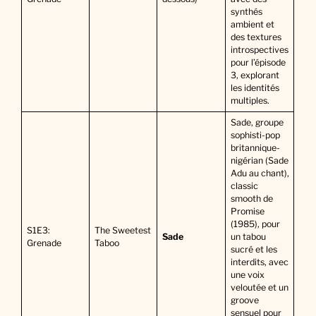
synthés
ambient et
des textures
introspectives
pour l’épisode
3, explorant
les identités
multiples.
Sade, groupe
sophisti-pop
britannique-
nigérian (Sade
Adu au chant),
classic
smooth de
Promise
(1985), pour
S1E3:
The Sweetest
Sade
un tabou
Grenade
Taboo
sucré et les
interdits, avec
une voix
veloutée et un
groove
sensuel pour