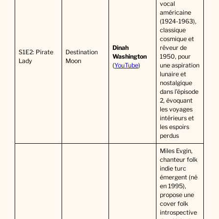
vocal
américaine
(1924-1963),
classique
cosmique et
Dinah
rêveur de
S1E2: Pirate
Destination
Washington
1950, pour
Lady
Moon
(
YouTube
)
une aspiration
lunaire et
nostalgique
dans l’épisode
2, évoquant
les voyages
intérieurs et
les espoirs
perdus
Miles Evgin,
chanteur folk
indie turc
émergent (né
en 1995),
propose une
cover folk
introspective