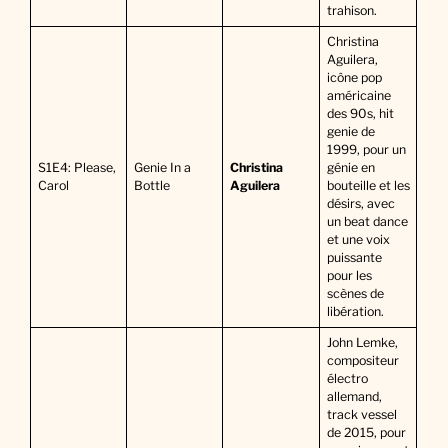
trahison.
Christina
Aguilera,
icône pop
américaine
des 90s, hit
genie de
1999, pour un
S1E4: Please,
Genie In a
Christina
génie en
Carol
Bottle
Aguilera
bouteille et les
désirs, avec
un beat dance
et une voix
puissante
pour les
scènes de
libération.
John Lemke,
compositeur
électro
allemand,
track vessel
de 2015, pour