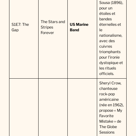
Sousa (1896),
pour un
étoiles et
bandes
The Stars and
S1E7: The
US Marine
éternelles et
Stripes
Gap
Band
le
Forever
nationalisme,
avec des
cuivres
triomphants
pour l’ironie
dystopique et
les rituels
officiels.
Sheryl Crow,
chanteuse
rock-pop
américaine
(née en 1962),
propose « My
Favorite
Mistake » de
The Globe
Sessions