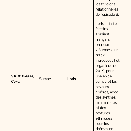
les tensions
relationnelles
de l’épisode 3.
Loris, artiste
électro
ambient
français,
propose
« Sumac », un
track
introspectif et
organique de
2019, pour
S1E4: Please,
une épice
Sumac
Loris
Carol
sumac et les
saveurs
amères, avec
des synthés
minimalistes
et des
textures
ethniques
pour les
thèmes de