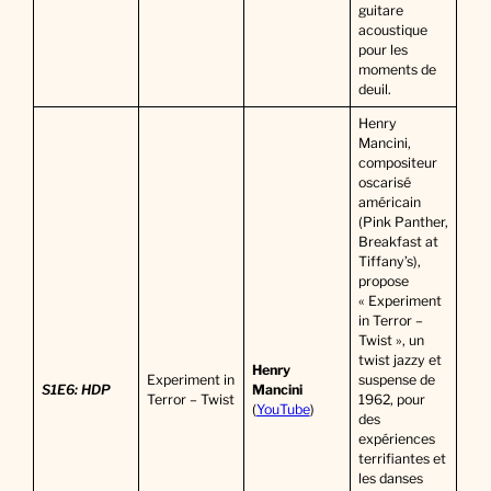
guitare
acoustique
pour les
moments de
deuil.
Henry
Mancini,
compositeur
oscarisé
américain
(Pink Panther,
Breakfast at
Tiffany’s),
propose
« Experiment
in Terror –
Twist », un
twist jazzy et
Henry
Experiment in
suspense de
S1E6: HDP
Mancini
Terror – Twist
1962, pour
(
YouTube
)
des
expériences
terrifiantes et
les danses