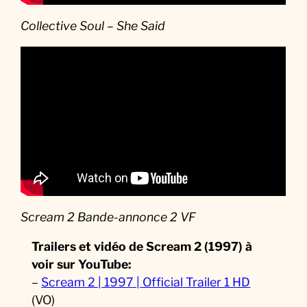
Collective Soul – She Said
Scream 2 Bande-annonce 2 VF
Trailers et vidéo de Scream 2 (1997) à
voir sur YouTube:
–
Scream 2 | 1997 | Official Trailer 1 HD
(VO)