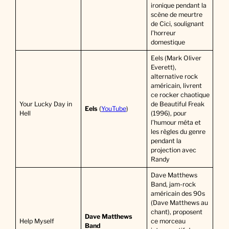
ironique pendant la
scène de meurtre
de Cici, soulignant
l’horreur
domestique
Eels (Mark Oliver
Everett),
alternative rock
américain, livrent
ce rocker chaotique
Your Lucky Day in
de Beautiful Freak
Eels
(
YouTube
)
Hell
(1996), pour
l’humour méta et
les règles du genre
pendant la
projection avec
Randy
Dave Matthews
Band, jam-rock
américain des 90s
(Dave Matthews au
chant), proposent
Dave Matthews
Help Myself
ce morceau
Band