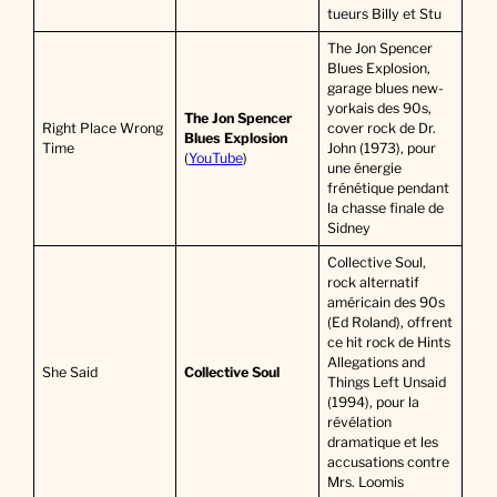
tueurs Billy et Stu
The Jon Spencer
Blues Explosion,
garage blues new-
yorkais des 90s,
The Jon Spencer
Right Place Wrong
cover rock de Dr.
Blues Explosion
Time
John (1973), pour
(
YouTube
)
une énergie
frénétique pendant
la chasse finale de
Sidney
Collective Soul,
rock alternatif
américain des 90s
(Ed Roland), offrent
ce hit rock de Hints
Allegations and
She Said
Collective Soul
Things Left Unsaid
(1994), pour la
révélation
dramatique et les
accusations contre
Mrs. Loomis