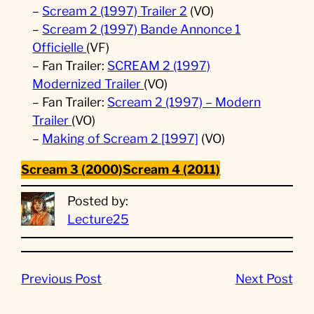
–
Scream 2 (1997) Trailer 2
(VO)
–
Scream 2 (1997) Bande Annonce 1
Officielle
(VF)
– Fan Trailer:
SCREAM 2 (1997)
Modernized Trailer
(VO)
– Fan Trailer:
Scream 2 (1997) – Modern
Trailer
(VO)
–
Making of Scream 2 [1997]
(VO)
Scream 3 (2000)
Scream 4 (2011)
Posted by:
Lecture25
Previous Post
Next Post