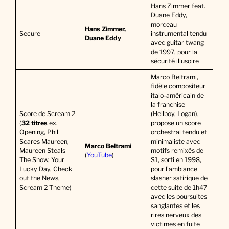
Hans Zimmer feat.
Duane Eddy,
morceau
Hans Zimmer,
Secure
instrumental tendu
Duane Eddy
avec guitar twang
de 1997, pour la
sécurité illusoire
Marco Beltrami,
fidèle compositeur
italo-américain de
la franchise
Score de Scream 2
(Hellboy, Logan),
(
32 titres
ex.
propose un score
Opening, Phil
orchestral tendu et
Scares Maureen,
minimaliste avec
Marco Beltrami
Maureen Steals
motifs remixés de
(
YouTube
)
The Show, Your
S1, sorti en 1998,
Lucky Day, Check
pour l’ambiance
out the News,
slasher satirique de
Scream 2 Theme)
cette suite de 1h47
avec les poursuites
sanglantes et les
rires nerveux des
victimes en fuite