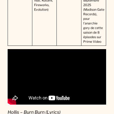
feat. Kotomi,
septembre
Fireworks,
2025
Evolution)
(Madison Gate
Records),
pour
l’anarchie
gory de cette
saison de 8
épisodes sur
Prime Video
Hollis – Burn Burn (Lyrics)