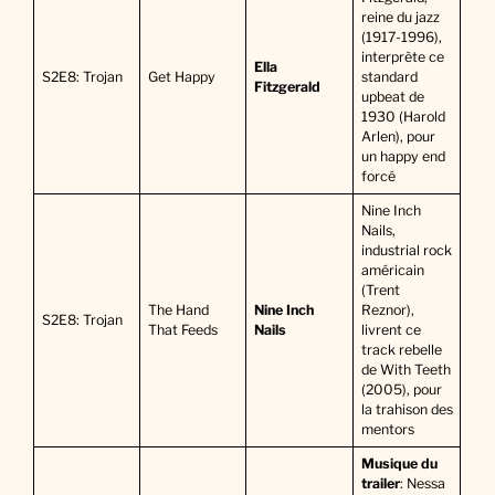
reine du jazz
(1917-1996),
interprète ce
Ella
S2E8: Trojan
Get Happy
standard
Fitzgerald
upbeat de
1930 (Harold
Arlen), pour
un happy end
forcé
Nine Inch
Nails,
industrial rock
américain
(Trent
The Hand
Nine Inch
Reznor),
S2E8: Trojan
That Feeds
Nails
livrent ce
track rebelle
de With Teeth
(2005), pour
la trahison des
mentors
Musique du
trailer
: Nessa