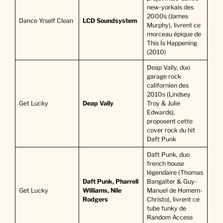
new-yorkais des
2000s (James
Dance Yrself Clean
LCD Soundsystem
Murphy), livrent ce
morceau épique de
This Is Happening
(2010)
Deap Vally, duo
garage rock
californien des
2010s (Lindsey
Get Lucky
Deap Vally
Troy & Julie
Edwards),
proposent cette
cover rock du hit
Daft Punk
Daft Punk, duo
french house
légendaire (Thomas
Daft Punk, Pharrell
Bangalter & Guy-
Get Lucky
Williams, Nile
Manuel de Homem-
Rodgers
Christo), livrent ce
tube funky de
Random Access