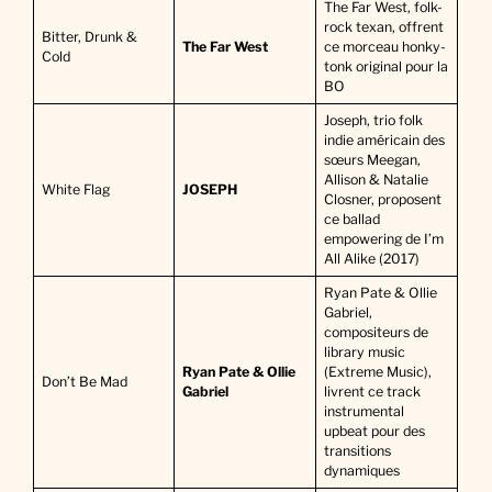
The Far West, folk-
rock texan, offrent
Bitter, Drunk &
The Far West
ce morceau honky-
Cold
tonk original pour la
BO
Joseph, trio folk
indie américain des
sœurs Meegan,
Allison & Natalie
White Flag
JOSEPH
Closner, proposent
ce ballad
empowering de I’m
All Alike (2017)
Ryan Pate & Ollie
Gabriel,
compositeurs de
library music
Ryan Pate & Ollie
(Extreme Music),
Don’t Be Mad
Gabriel
livrent ce track
instrumental
upbeat pour des
transitions
dynamiques