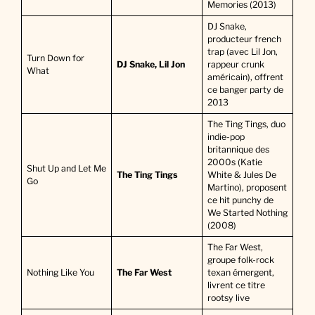
Memories (2013)
DJ Snake,
producteur french
trap (avec Lil Jon,
Turn Down for
DJ Snake, Lil Jon
rappeur crunk
What
américain), offrent
ce banger party de
2013
The Ting Tings, duo
indie-pop
britannique des
2000s (Katie
Shut Up and Let Me
The Ting Tings
White & Jules De
Go
Martino), proposent
ce hit punchy de
We Started Nothing
(2008)
The Far West,
groupe folk-rock
Nothing Like You
The Far West
texan émergent,
livrent ce titre
rootsy live