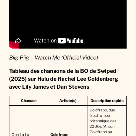
Biig Piig – Watch Me (Official Video)
Tableau des chansons de la BO de Swiped
(2025) sur Hulu de Rachel Lee Goldenberg
avec Lily James
et Dan Stevens
Chanson
Artiste(s)
Description rapide
Goldfrapp, duo
électro-pop
britannique des
2000s (Alison
Goldfrapp au
Ooh La La
Goldfrapp