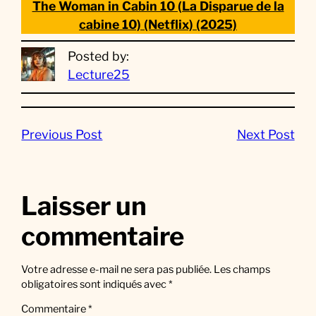
The Woman in Cabin 10 (La Disparue de la
cabine 10) (Netflix) (2025)
Posted by:
Lecture25
Previous Post
Next Post
Laisser un
commentaire
Votre adresse e-mail ne sera pas publiée.
Les champs
obligatoires sont indiqués avec
*
Commentaire
*