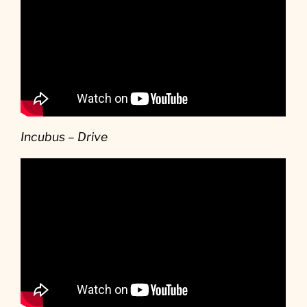
Incubus – Drive