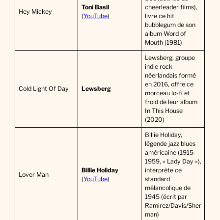
Toni Basil
cheerleader films),
Hey Mickey
(
YouTube
)
livre ce hit
bubblegum de son
album Word of
Mouth (1981)
Lewsberg, groupe
indie rock
néerlandais formé
en 2016, offre ce
Cold Light Of Day
Lewsberg
morceau lo-fi et
froid de leur album
In This House
(2020)
Billie Holiday,
légende jazz blues
américaine (1915-
1959, « Lady Day »),
Billie Holiday
interprète ce
Lover Man
(
YouTube
)
standard
mélancolique de
1945 (écrit par
Ramirez/Davis/Sher
man)