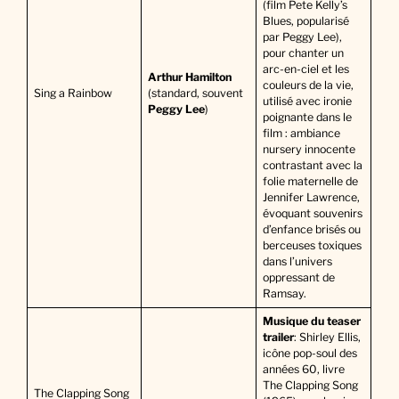
(film Pete Kelly’s
Blues, popularisé
par Peggy Lee),
pour chanter un
arc-en-ciel et les
Arthur Hamilton
couleurs de la vie,
Sing a Rainbow
(standard, souvent
utilisé avec ironie
Peggy Lee
)
poignante dans le
film : ambiance
nursery innocente
contrastant avec la
folie maternelle de
Jennifer Lawrence,
évoquant souvenirs
d’enfance brisés ou
berceuses toxiques
dans l’univers
oppressant de
Ramsay.
Musique du teaser
trailer
: Shirley Ellis,
icône pop-soul des
années 60, livre
The Clapping Song
The Clapping Song