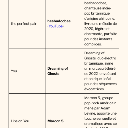
beabadoobee,
chanteuse indie-
pop britannique
d’origine philippine,
beabadoobee
the perfect pair
livre une mélodie de
(
YouTube
)
2020, légère et
charmante, parfaite
pour des instants
complices.
Dreaming of
Ghosts, duo électro
britannique, signe
Dreaming of
un morceau éthéré
You
Ghosts
de 2022, envoûtant
et onirique, idéal
pour des séquences
évocatrices.
Maroon 5, groupe
pop-rock américain
mené par Adam
Levine, apporte une
touche sensuelle et
Lips on You
Maroon 5
dramatique avec ce