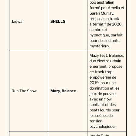
pop australien
formé par Amelia et
Sarah Murray,
propose un track
Jagwar
SHELLS
alternatif de 2020,
sombre et
hypnotique, parfait
pour des instants
mystérieux.
Mazy feat. Balance,
duo électro urbain
émergent, propose
ce track trap
empowering de
2019, pour une
domination et les
Run The Show
Mazy, Balance
jeux de pouvoir,
avec un flow
confiant et des
beats lourds pour
les scènes de
tension
psychologique.
Inside Cuts,