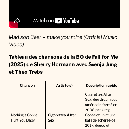
Madison Beer – make you mine (Official Music
Video)
Tableau des chansons de la BO de Fall for Me
(2025)
de Sherry Hormann avec Svenja Jung
et Theo Trebs
Chanson
Artiste(s)
Description rapide
Cigarettes After
Sex, duo dream pop
américain formé en
2008 par Greg
Nothing’s Gonna
Cigarettes After
Gonzalez, livre une
Hurt You Baby
Sex
ballade éthérée de
2017, douce et