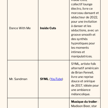
collectif lounge
électro, livre ce
morceau dansant et
séducteur de 2022,
pour une invitation
à danser et les
Dance With Me
Inside Cuts
séductions, avec un
groove smooth et
des synthés
hypnotiques pour
les moments
intimes et
manipulatrices.
SYML, artiste folk
alternatif américain
de Brian Fennell,
livre une reprise
Mr. Sandman
SYML
(
YouTube
)
douce et onirique
de 2017, idéale pour
une ambiance
mélancolique.
Musique du trailer
:
Madison Beer, star