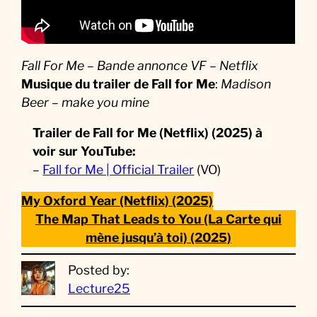
Fall For Me – Bande annonce VF – Netflix
Musique du trailer de Fall for Me
:
Madison
Beer – make you mine
Trailer de Fall for Me (Netflix) (2025) à
voir sur YouTube:
–
Fall for Me | Official Trailer
(VO)
My Oxford Year (Netflix) (2025)
The Map That Leads to You (La Carte qui
mène jusqu’à toi) (2025)
Posted by:
Lecture25