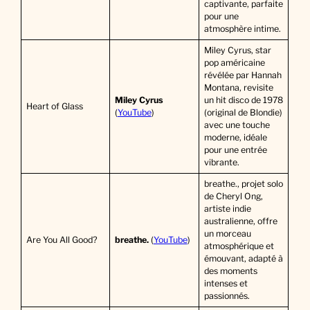
captivante, parfaite
pour une
atmosphère intime.
Miley Cyrus, star
pop américaine
révélée par Hannah
Montana, revisite
Miley Cyrus
un hit disco de 1978
Heart of Glass
(
YouTube
)
(original de Blondie)
avec une touche
moderne, idéale
pour une entrée
vibrante.
breathe., projet solo
de Cheryl Ong,
artiste indie
australienne, offre
un morceau
Are You All Good?
breathe.
(
YouTube
)
atmosphérique et
émouvant, adapté à
des moments
intenses et
passionnés.