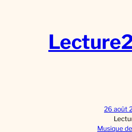
Aller
au
contenu
Lecture
26 août 
Lectu
Musique de