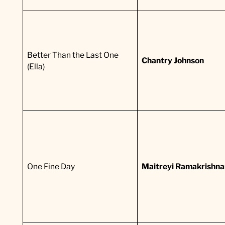
Better Than the Last One
Chantry Johnson
(Ella)
One Fine Day
Maitreyi Ramakrishna