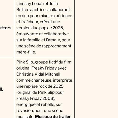
Lindsay Lohan et Julia
Butters, actrices collaborant
en duo pour mixer expérience
et fraîcheur, créent une
utters
version duo pop de 2025,
émouvante et collaborative,
sur la famille et l’amour, pour
une scène de rapprochement
mère-fille.
Pink Slip, groupe fictif du film
original Freaky Friday avec
Christina Vidal Mitchell
comme chanteuse, interprète
une reprise rock de 2025
l,
(original de Pink Slip pour
Freaky Friday 2003),
énergique et rebelle, sur
l’évasion, pour une scène
musicale.
Musique du trailer