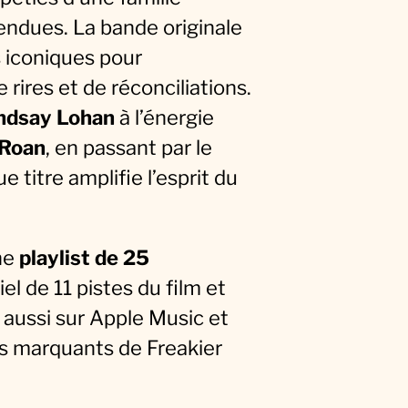
endues. La bande originale
s iconiques pour
ires et de réconciliations.
ndsay Lohan
à l’énergie
 Roan
, en passant par le
ue titre amplifie l’esprit du
ne
playlist de 25
iel de 11 pistes du film et
 aussi sur Apple Music et
nts marquants de Freakier