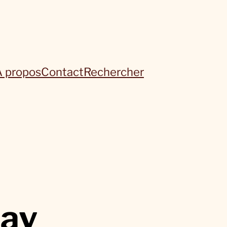
À propos
Contact
Rechercher
day