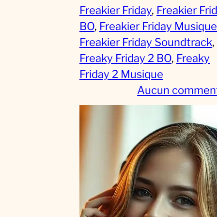
Freakier Friday
, 
Freakier Fri
BO
, 
Freakier Friday Musique
Freakier Friday Soundtrack
, 
Freaky Friday 2 BO
, 
Freaky
Friday 2 Musique
Aucun comment