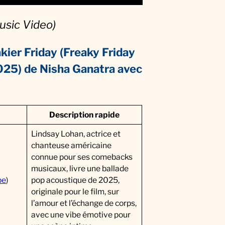
usic Video)
kier Friday (Freaky Friday
025)
de Nisha Ganatra
avec
Description rapide
Lindsay Lohan, actrice et
chanteuse américaine
connue pour ses comebacks
musicaux, livre une ballade
be
)
pop acoustique de 2025,
originale pour le film, sur
l’amour et l’échange de corps,
avec une vibe émotive pour