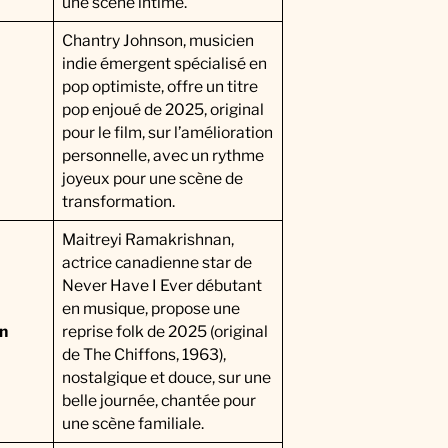
une scène intime.
Chantry Johnson, musicien
indie émergent spécialisé en
pop optimiste, offre un titre
pop enjoué de 2025, original
pour le film, sur l’amélioration
personnelle, avec un rythme
joyeux pour une scène de
transformation.
Maitreyi Ramakrishnan,
actrice canadienne star de
Never Have I Ever débutant
en musique, propose une
n
reprise folk de 2025 (original
de The Chiffons, 1963),
nostalgique et douce, sur une
belle journée, chantée pour
une scène familiale.