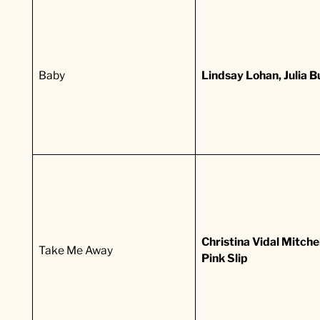
Baby
Lindsay Lohan, Julia B
Christina Vidal Mitchel
Take Me Away
Pink Slip