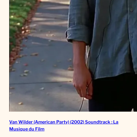
Van Wilder (American Party) (2002) Soundtrack : La
Musique du Film