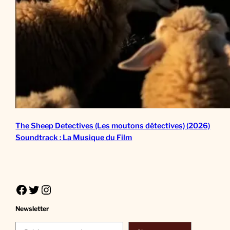
The Sheep Detectives (Les moutons détectives) (2026)
Soundtrack : La Musique du Film
Facebook
Twitter
Instagram
Newsletter
Saisissez votre adresse e-mail…