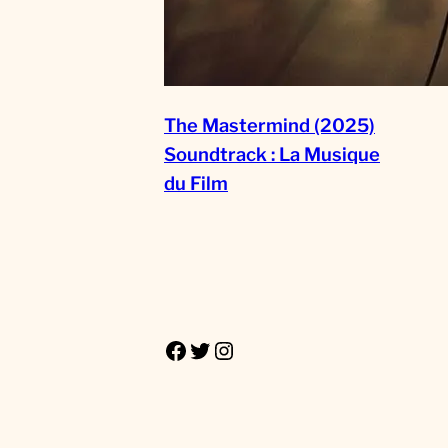
The Mastermind (2025)
Soundtrack : La Musique
du Film
Facebook
Twitter
Instagram