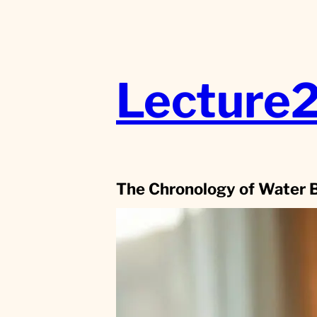
Aller
au
contenu
Lecture
The Chronology of Water 