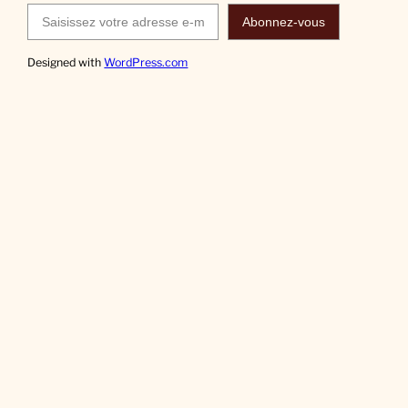
Saisissez votre adresse e-mail…
Abonnez-vous
Designed with
WordPress.com