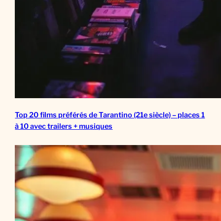
Top 20 films préférés de Tarantino (21e siècle) – places 1
à 10 avec trailers + musiques