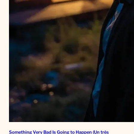
Something Very Bad Is Going to Happen (Un très