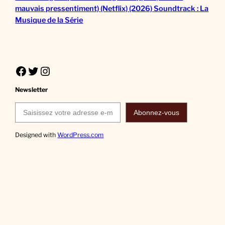
mauvais pressentiment) (Netflix) (2026) Soundtrack : La
Musique de la Série
Facebook
Twitter
Instagram
Newsletter
Saisissez votre adresse e-mail…
Abonnez-vous
Designed with
WordPress.com