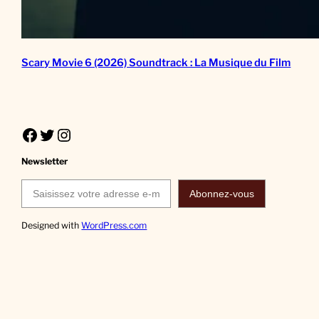
Scary Movie 6 (2026) Soundtrack : La Musique du Film
Facebook
Twitter
Instagram
Newsletter
Saisissez votre adresse e-mail…
Abonnez-vous
Designed with
WordPress.com