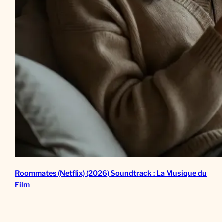
Roommates (Netflix) (2026) Soundtrack : La Musique du
Film