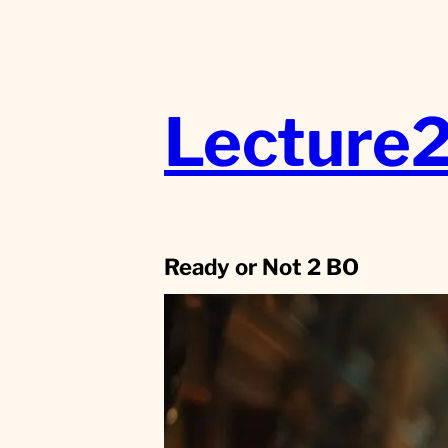
Aller
au
contenu
Lecture
Ready or Not 2 BO