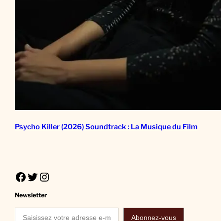
Psycho Killer (2026) Soundtrack : La Musique du Film
Facebook
Twitter
Instagram
Newsletter
Saisissez votre adresse e-mail…
Abonnez-vous