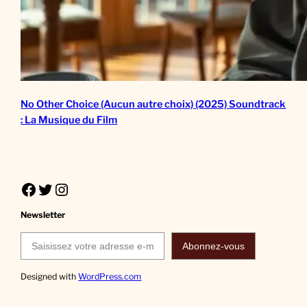
No Other Choice (Aucun autre choix) (2025) Soundtrack
: La Musique du Film
Facebook
Twitter
Instagram
Newsletter
Saisissez votre adresse e-mail…
Abonnez-vous
Designed with
WordPress.com