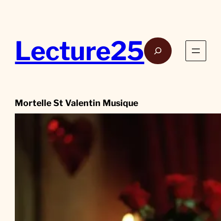
Aller
au
contenu
Lecture25
Rech
Mortelle St Valentin Musique