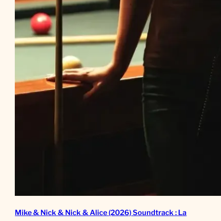
Mike & Nick & Nick & Alice (2026) Soundtrack : La