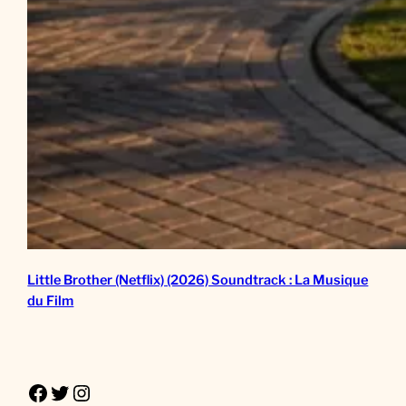
Little Brother (Netflix) (2026) Soundtrack : La Musique
du Film
Facebook
Twitter
Instagram