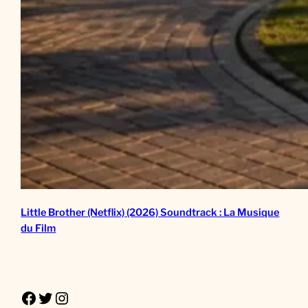
Little Brother (Netflix) (2026) Soundtrack : La Musique
du Film
Facebook
Twitter
Instagram