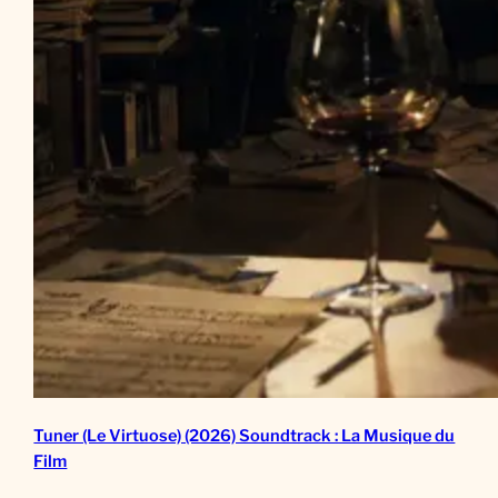
Tuner (Le Virtuose) (2026) Soundtrack : La Musique du
Film