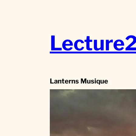
Aller
au
contenu
Lecture
Lanterns Musique